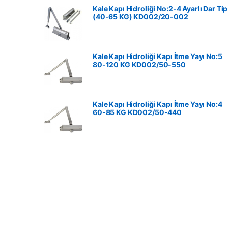
Kale Kapı Hidroliği No:2-4 Ayarlı Dar Tip
(40-65 KG) KD002/20-002
Kale Kapı Hidroliği Kapı İtme Yayı No:5
80-120 KG ‎KD002/50-550
Kale Kapı Hidroliği Kapı İtme Yayı No:4
60-85 KG ‎KD002/50-440