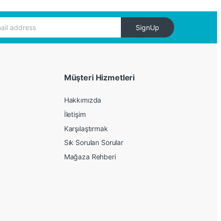
SignUp
Müşteri Hizmetleri
Hakkımızda
İletişim
Karşılaştırmak
Sık Sorulan Sorular
Mağaza Rehberi