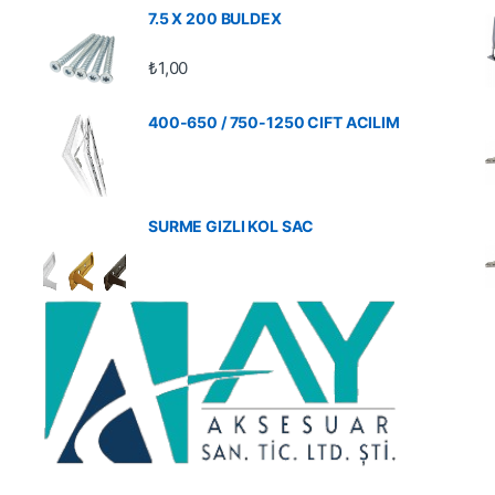
7.5 X 200 BULDEX
₺
1,00
400-650 / 750-1250 CIFT ACILIM
SURME GIZLI KOL SAC