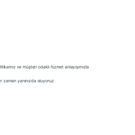
litikamız ve müşteri odaklı hizmet anlayışımızla
her zaman yanınızda oluyoruz.