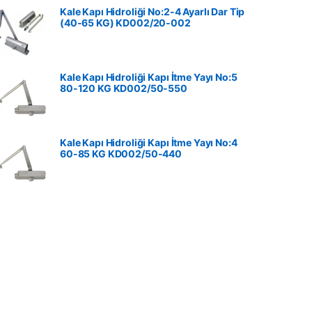
Kale Kapı Hidroliği No:2-4 Ayarlı Dar Tip
(40-65 KG) KD002/20-002
Kale Kapı Hidroliği Kapı İtme Yayı No:5
80-120 KG ‎KD002/50-550
Kale Kapı Hidroliği Kapı İtme Yayı No:4
60-85 KG ‎KD002/50-440