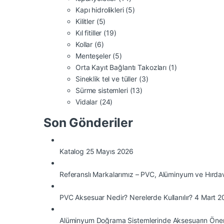
Kapı hidrolikleri
(5)
Kilitler
(5)
Kıl fitiller
(19)
Kollar
(6)
Menteşeler
(5)
Orta Kayıt Bağlantı Takozları
(1)
Sineklik tel ve tüller
(3)
Sürme sistemleri
(13)
Vidalar
(24)
Son Gönderiler
Katalog
25 Mayıs 2026
Referanslı Markalarımız – PVC, Alüminyum ve Hırdav
PVC Aksesuar Nedir? Nerelerde Kullanılır?
4 Mart 2
Alüminyum Doğrama Sistemlerinde Aksesuarın Öne