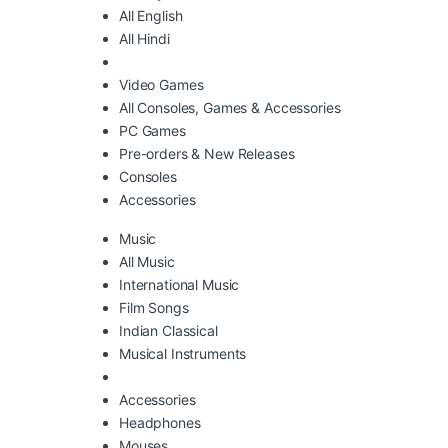
All English
All Hindi
Video Games
All Consoles, Games & Accessories
PC Games
Pre-orders & New Releases
Consoles
Accessories
Music
All Music
International Music
Film Songs
Indian Classical
Musical Instruments
Accessories
Headphones
Mouses