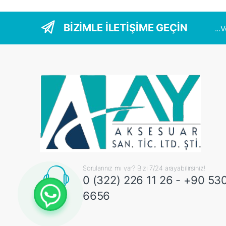
BİZİMLE İLETİŞİME GEÇİN
...
Sorularınız mı var? Bizi 7/24 arayabilirsiniz!
0 (322) 226 11 26 - +90 53
6656