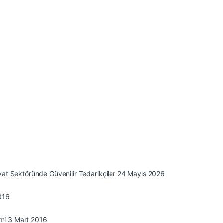
at Sektöründe Güvenilir Tedarikçiler
24 Mayıs 2026
016
mi
3 Mart 2016