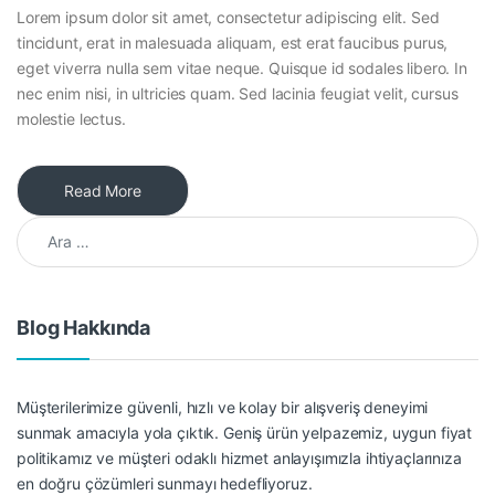
Lorem ipsum dolor sit amet, consectetur adipiscing elit. Sed
tincidunt, erat in malesuada aliquam, est erat faucibus purus,
eget viverra nulla sem vitae neque. Quisque id sodales libero. In
nec enim nisi, in ultricies quam. Sed lacinia feugiat velit, cursus
molestie lectus.
Read More
Arama:
Blog Hakkında
Müşterilerimize güvenli, hızlı ve kolay bir alışveriş deneyimi
sunmak amacıyla yola çıktık. Geniş ürün yelpazemiz, uygun fiyat
politikamız ve müşteri odaklı hizmet anlayışımızla ihtiyaçlarınıza
en doğru çözümleri sunmayı hedefliyoruz.