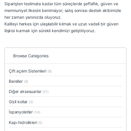
Siparişten teslimata kadar tüm süreçlerde şeffaflık, güven ve
memnuniyet ilkesini benimsiyor; satış sonrası destek ekibimizle
her zaman yanınızda oluyoruz.
Kaliteyi herkes için ulaşılabilir kılmak ve uzun vadeli bir güven
ilişkisi kurmak için sürekli kendimizi geliştiriyoruz.
Browse Categories
Çift açılım Sistemleri
(8)
Bareller
(6)
Diğer aksesuarlar
(21)
Gizli kollar
(3)
İspanyoletler
(14)
Kapı hidrolikleri
(5)