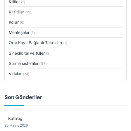
Kilitler
(5)
Kıl fitiller
(19)
Kollar
(6)
Menteşeler
(5)
Orta Kayıt Bağlantı Takozları
(1)
Sineklik tel ve tüller
(3)
Sürme sistemleri
(13)
Vidalar
(24)
Son Gönderiler
Katalog
25 Mayıs 2026