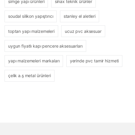
simge yapı ürünleri
sinax teknik ürünler
soudal silikon yapıştırıcı
stanley el aletleri
toptan yapı malzemeleri
ucuz pvc aksesuar
uygun fiyatlı kapı pencere aksesuarları
yapı malzemeleri markaları
yerinde pvc tamir hizmeti
çelik a.ş metal ürünleri