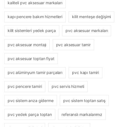
kaliteli pvc aksesuar markaları
kapı pencere bakım hizmetleri
kilit menteşe değişimi
kilit sistemleri yedek parça
pvc aksesuar markaları
pvc aksesuar montajı
pvc aksesuar tamir
pvc aksesuar toptan fiyat
pvc alüminyum tamir parçaları
pvc kapı tamiri
pvc pencere tamiri
pvc servis hizmeti
pvc sistem arıza giderme
pvc sistem toptan satış
pvc yedek parça toptan
referanslı markalarımız