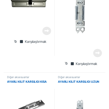
Karşılaştırmak
Karşılaştırmak
Diğer aksesuarlar
Diğer aksesuarlar
AYARLI KILIT KARSILIGI KISA
AYARLI KILIT KARSILIGI UZUN