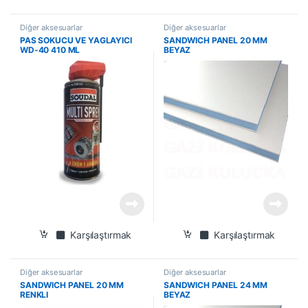
Diğer aksesuarlar
Diğer aksesuarlar
PAS SOKUCU VE YAGLAYICI
SANDWICH PANEL 20 MM
WD-40 410 ML
BEYAZ
Karşılaştırmak
Karşılaştırmak
Diğer aksesuarlar
Diğer aksesuarlar
SANDWICH PANEL 20 MM
SANDWICH PANEL 24 MM
RENKLI
BEYAZ