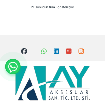
21 sonucun tümü gösteriliyor