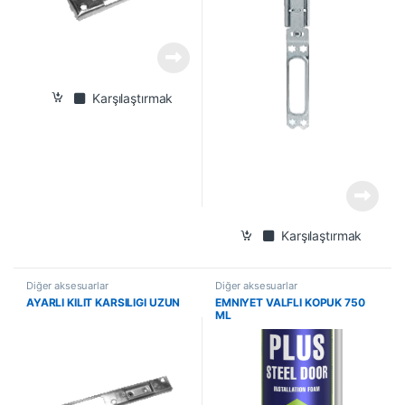
Karşılaştırmak
Karşılaştırmak
Diğer aksesuarlar
Diğer aksesuarlar
AYARLI KILIT KARSILIGI UZUN
EMNIYET VALFLI KOPUK 750
ML