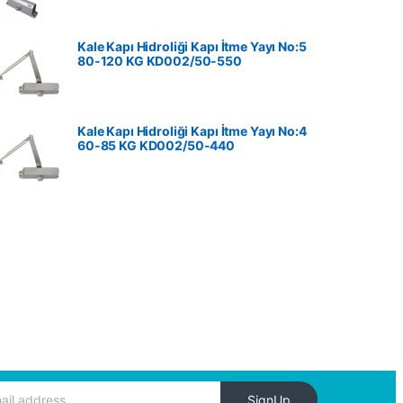
Kale Kapı Hidroliği Kapı İtme Yayı No:5
80-120 KG ‎KD002/50-550
Kale Kapı Hidroliği Kapı İtme Yayı No:4
60-85 KG ‎KD002/50-440
SignUp