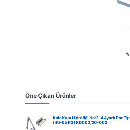
Öne Çıkan Ürünler
Kale Kapı Hidroliği No:2-4 Ayarlı Dar Tip
(40-65 KG) KD002/20-002