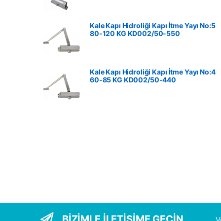
Kale Kapı Hidroliği Kapı İtme Yayı No:5
80-120 KG ‎KD002/50-550
Kale Kapı Hidroliği Kapı İtme Yayı No:4
60-85 KG ‎KD002/50-440
BİZİMLE İLETİŞİME GEÇİN
...