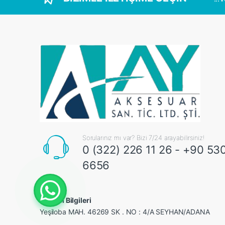
Sorularınız mı var? Bizi 7/24 arayabilirsiniz!
0 (322) 226 11 26 - +90 53
6656
İletişim Bilgileri
Yeşiloba MAH. 46269 SK . NO : 4/A SEYHAN/ADANA