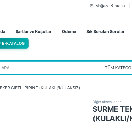
Mağaza Konumu
zda
Şartlar ve Koşullar
Ödeme
Sık Sorulan Sorular
E-KATALOG
:
EKER CIFTLI PIRINC (KULAKLI/KULAKSIZ)
Diğer aksesuarlar
SURME TEK
(KULAKLI/