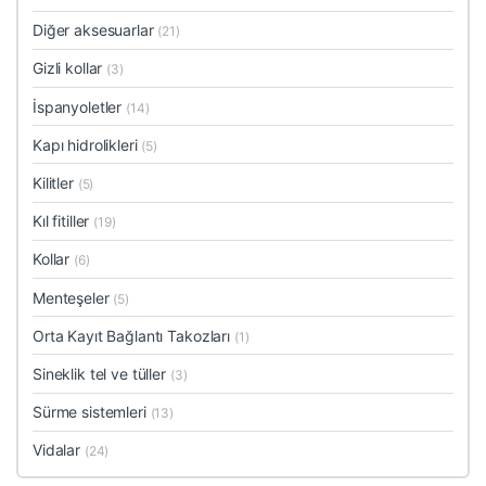
Diğer aksesuarlar
(21)
Gizli kollar
(3)
İspanyoletler
(14)
Kapı hidrolikleri
(5)
Kilitler
(5)
Kıl fitiller
(19)
Kollar
(6)
Menteşeler
(5)
Orta Kayıt Bağlantı Takozları
(1)
Sineklik tel ve tüller
(3)
Sürme sistemleri
(13)
Vidalar
(24)