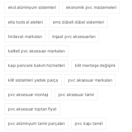
ekol alüminyum sistemleri
ekonomik pvc malzemeleri
elta tools el aletleri
ems dübell dübel sistemleri
hırdavat markaları
inşaat pvc aksesuarları
kaliteli pvc aksesuar markaları
kapı pencere bakım hizmetleri
kilit menteşe değişimi
kilit sistemleri yedek parça
pvc aksesuar markaları
pvc aksesuar montajı
pvc aksesuar tamir
pvc aksesuar toptan fiyat
pvc alüminyum tamir parçaları
pvc kapı tamiri