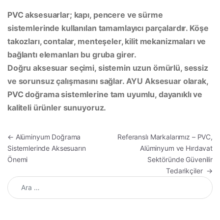
PVC aksesuarlar; kapı, pencere ve sürme
sistemlerinde kullanılan tamamlayıcı parçalardır. Köşe
takozları, contalar, menteşeler, kilit mekanizmaları ve
bağlantı elemanları bu gruba girer.
Doğru aksesuar seçimi, sistemin uzun ömürlü, sessiz
ve sorunsuz çalışmasını sağlar. AYU Aksesuar olarak,
PVC doğrama sistemlerine tam uyumlu, dayanıklı ve
kaliteli ürünler sunuyoruz.
Yazı gezinmesi
←
Alüminyum Doğrama
Referanslı Markalarımız – PVC,
Sistemlerinde Aksesuarın
Alüminyum ve Hırdavat
Önemi
Sektöründe Güvenilir
Tedarikçiler
→
Arama: