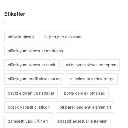
Etiketler
akbulut plastik
akpen pvc aksesuar
alüminyum aksesuar markaları
alüminyum aksesuar tamiri
alüminyum aksesuar toptan
alüminyum profil aksesuarları
alüminyum yedek parça
beybi eldiven ve hırdavat
bohle cam ekipmanları
bostik yapıştırıcı silikon
brl barell bağlantı elemanları
damçelik yapı ürünleri
egestar aksesuar sistemleri