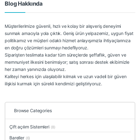
Blog Hakkında
Müşterilerimize güvenli, hızlı ve kolay bir alışveriş deneyimi
sunmak amacıyla yola çıktık. Geniş ürün yelpazemiz, uygun fiyat
politikamız ve müşteri odaklı hizmet anlayışımızla ihtiyaçlarınıza
en doğru çözümleri sunmayı hedefliyoruz.
Siparişten teslimata kadar tüm süreçlerde şeffaflık, güven ve
memnuniyet ilkesini benimsiyor; satış sonrası destek ekibimizle
her zaman yanınızda oluyoruz.
Kaliteyi herkes için ulaşılabilir kılmak ve uzun vadeli bir güven
ilişkisi kurmak için sürekli kendimizi geliştiriyoruz.
Browse Categories
Çift açılım Sistemleri
(8)
Bareller
(6)