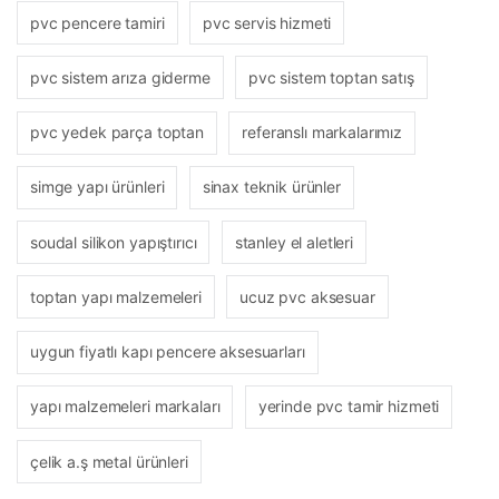
pvc pencere tamiri
pvc servis hizmeti
pvc sistem arıza giderme
pvc sistem toptan satış
pvc yedek parça toptan
referanslı markalarımız
simge yapı ürünleri
sinax teknik ürünler
soudal silikon yapıştırıcı
stanley el aletleri
toptan yapı malzemeleri
ucuz pvc aksesuar
uygun fiyatlı kapı pencere aksesuarları
yapı malzemeleri markaları
yerinde pvc tamir hizmeti
çelik a.ş metal ürünleri