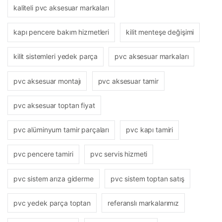
kaliteli pvc aksesuar markaları
kapı pencere bakım hizmetleri
kilit menteşe değişimi
kilit sistemleri yedek parça
pvc aksesuar markaları
pvc aksesuar montajı
pvc aksesuar tamir
pvc aksesuar toptan fiyat
pvc alüminyum tamir parçaları
pvc kapı tamiri
pvc pencere tamiri
pvc servis hizmeti
pvc sistem arıza giderme
pvc sistem toptan satış
pvc yedek parça toptan
referanslı markalarımız