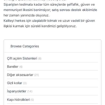
Siparişten teslimata kadar tüm süreçlerde şeffaflık, güven ve
memnuniyet ilkesini benimsiyor; satış sonrası destek ekibimizle
her zaman yanınızda oluyoruz.
Kaliteyi herkes için ulaşılabilir kılmak ve uzun vadeli bir güven
ilişkisi kurmak için sürekli kendimizi geliştiriyoruz.
Browse Categories
Çift açılım Sistemleri
(8)
Bareller
(6)
Diğer aksesuarlar
(21)
Gizli kollar
(3)
İspanyoletler
(14)
Kapı hidrolikleri
(5)