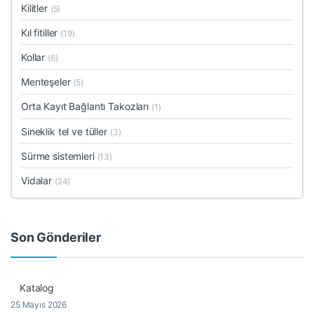
Kilitler
(5)
Kıl fitiller
(19)
Kollar
(6)
Menteşeler
(5)
Orta Kayıt Bağlantı Takozları
(1)
Sineklik tel ve tüller
(3)
Sürme sistemleri
(13)
Vidalar
(24)
Son Gönderiler
Katalog
25 Mayıs 2026