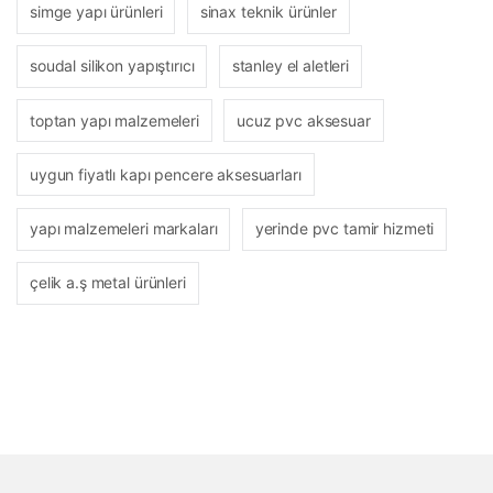
simge yapı ürünleri
sinax teknik ürünler
soudal silikon yapıştırıcı
stanley el aletleri
toptan yapı malzemeleri
ucuz pvc aksesuar
uygun fiyatlı kapı pencere aksesuarları
yapı malzemeleri markaları
yerinde pvc tamir hizmeti
çelik a.ş metal ürünleri