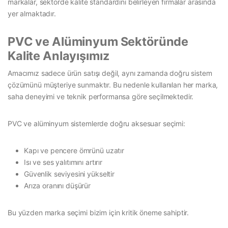
markalar, sektörde kalite standardını belirleyen firmalar arasında
yer almaktadır.
PVC ve Alüminyum Sektöründe
Kalite Anlayışımız
Amacımız sadece ürün satışı değil, aynı zamanda doğru sistem
çözümünü müşteriye sunmaktır. Bu nedenle kullanılan her marka,
saha deneyimi ve teknik performansa göre seçilmektedir.
PVC ve alüminyum sistemlerde doğru aksesuar seçimi:
Kapı ve pencere ömrünü uzatır
Isı ve ses yalıtımını artırır
Güvenlik seviyesini yükseltir
Arıza oranını düşürür
Bu yüzden marka seçimi bizim için kritik öneme sahiptir.