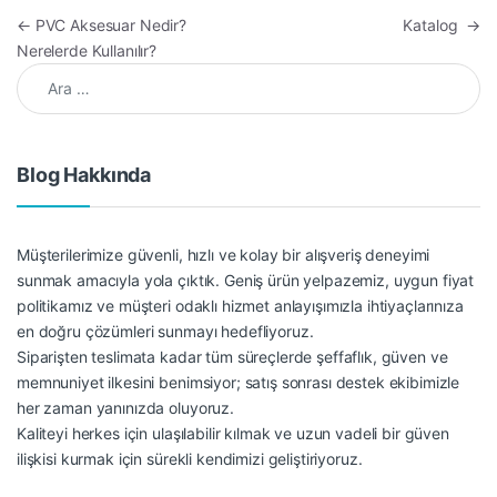
Yazı gezinmesi
←
PVC Aksesuar Nedir?
Katalog
→
Nerelerde Kullanılır?
Arama:
Blog Hakkında
Müşterilerimize güvenli, hızlı ve kolay bir alışveriş deneyimi
sunmak amacıyla yola çıktık. Geniş ürün yelpazemiz, uygun fiyat
politikamız ve müşteri odaklı hizmet anlayışımızla ihtiyaçlarınıza
en doğru çözümleri sunmayı hedefliyoruz.
Siparişten teslimata kadar tüm süreçlerde şeffaflık, güven ve
memnuniyet ilkesini benimsiyor; satış sonrası destek ekibimizle
her zaman yanınızda oluyoruz.
Kaliteyi herkes için ulaşılabilir kılmak ve uzun vadeli bir güven
ilişkisi kurmak için sürekli kendimizi geliştiriyoruz.