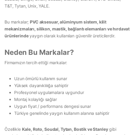
T&T, Tytan, Unix, YALE.
Bu markalar;
PVC aksesuar, alüminyum sistem, kilit
mekanizmaları, silikon, mastik, bağlantı elemanları ve hırdavat
ürünlerinde
yaygın olarak kullanılan güvenilir üreticilerdir.
Neden Bu Markalar?
Firmamızın tercih ettiği markalar:
Uzun ömürlü kullanım sunar
Yüksek dayanıklılığa sahiptir
Profesyonel uygulamalara uygundur
Montaj kolaylığı sağlar
Uygun fiyat / performans dengesi sunar
Türkiye genelinde yaygın kullanım alanına sahiptir
Özellikle
Kale, Roto, Soudal, Tytan, Bostik ve Stanley
gibi