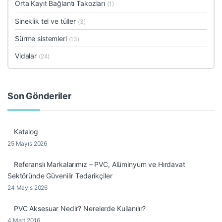
Orta Kayıt Bağlantı Takozları
(1)
Sineklik tel ve tüller
(3)
Sürme sistemleri
(13)
Vidalar
(24)
Son Gönderiler
Katalog
25 Mayıs 2026
Referanslı Markalarımız – PVC, Alüminyum ve Hırdavat
Sektöründe Güvenilir Tedarikçiler
24 Mayıs 2026
PVC Aksesuar Nedir? Nerelerde Kullanılır?
4 Mart 2016