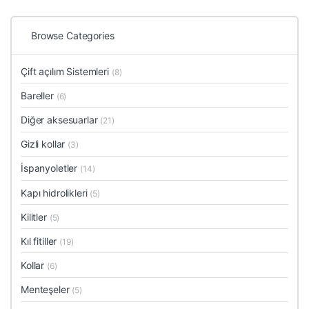
Browse Categories
Çift açılım Sistemleri
(8)
Bareller
(6)
Diğer aksesuarlar
(21)
Gizli kollar
(3)
İspanyoletler
(14)
Kapı hidrolikleri
(5)
Kilitler
(5)
Kıl fitiller
(19)
Kollar
(6)
Menteşeler
(5)