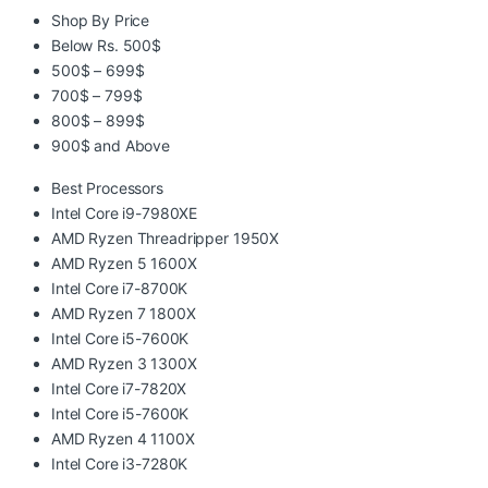
Shop By Price
Below Rs. 500$
500$ – 699$
700$ – 799$
800$ – 899$
900$ and Above
Best Processors
Intel Core i9-7980XE
AMD Ryzen Threadripper 1950X
AMD Ryzen 5 1600X
Intel Core i7-8700K
AMD Ryzen 7 1800X
Intel Core i5-7600K
AMD Ryzen 3 1300X
Intel Core i7-7820X
Intel Core i5-7600K
AMD Ryzen 4 1100X
Intel Core i3-7280K