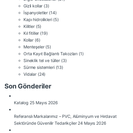
Gizli kollar
(3)
İspanyoletler
(14)
Kapı hidrolikleri
(5)
Kilitler
(5)
Kıl fitiller
(19)
Kollar
(6)
Menteşeler
(5)
Orta Kayıt Bağlantı Takozları
(1)
Sineklik tel ve tüller
(3)
Sürme sistemleri
(13)
Vidalar
(24)
Son Gönderiler
Katalog
25 Mayıs 2026
Referanslı Markalarımız – PVC, Alüminyum ve Hırdavat
Sektöründe Güvenilir Tedarikçiler
24 Mayıs 2026