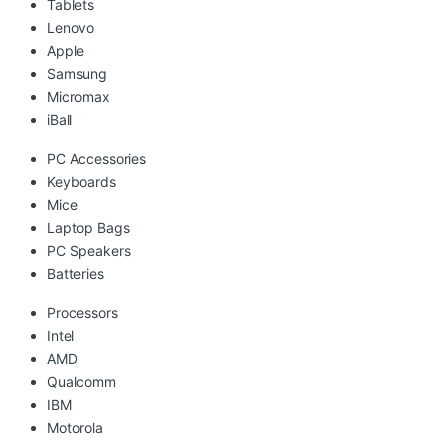
Tablets
Lenovo
Apple
Samsung
Micromax
iBall
PC Accessories
Keyboards
Mice
Laptop Bags
PC Speakers
Batteries
Processors
Intel
AMD
Qualcomm
IBM
Motorola