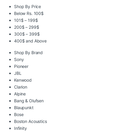
Shop By Price
Below Rs. 100$
101$ – 199$
200$ – 299$
300$ – 399$
400$ and Above
Shop By Brand
Sony
Pioneer
JBL
Kenwood
Clarion
Alpine
Bang & Olufsen
Blaupunkt
Bose
Boston Acoustics
Infinity