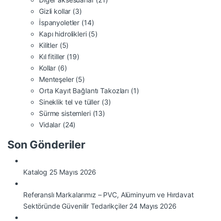
Gizli kollar
(3)
İspanyoletler
(14)
Kapı hidrolikleri
(5)
Kilitler
(5)
Kıl fitiller
(19)
Kollar
(6)
Menteşeler
(5)
Orta Kayıt Bağlantı Takozları
(1)
Sineklik tel ve tüller
(3)
Sürme sistemleri
(13)
Vidalar
(24)
Son Gönderiler
Katalog
25 Mayıs 2026
Referanslı Markalarımız – PVC, Alüminyum ve Hırdavat
Sektöründe Güvenilir Tedarikçiler
24 Mayıs 2026