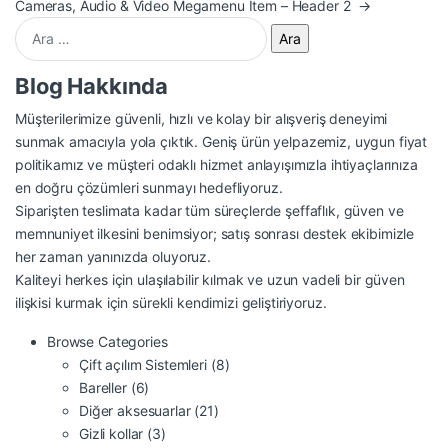
Cameras, Audio & Video Megamenu Item – Header 2
→
Arama:
Blog Hakkında
Müşterilerimize güvenli, hızlı ve kolay bir alışveriş deneyimi
sunmak amacıyla yola çıktık. Geniş ürün yelpazemiz, uygun fiyat
politikamız ve müşteri odaklı hizmet anlayışımızla ihtiyaçlarınıza
en doğru çözümleri sunmayı hedefliyoruz.
Siparişten teslimata kadar tüm süreçlerde şeffaflık, güven ve
memnuniyet ilkesini benimsiyor; satış sonrası destek ekibimizle
her zaman yanınızda oluyoruz.
Kaliteyi herkes için ulaşılabilir kılmak ve uzun vadeli bir güven
ilişkisi kurmak için sürekli kendimizi geliştiriyoruz.
Browse Categories
Çift açılım Sistemleri
(8)
Bareller
(6)
Diğer aksesuarlar
(21)
Gizli kollar
(3)