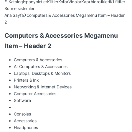
E-Katalog
İspanyoletler
Kilitler
Kollar
Vidalar
Kapı hidrolikleri
Kıl fitiller
Sürme sistemleri
Ana Sayfa
Computers & Accessories Megamenu Item – Header
2
Computers & Accessories Megamenu
Item – Header 2
Computers & Accessories
All Computers & Accessories
Laptops, Desktops & Monitors
Printers & Ink
Networking & Internet Devices
Computer Accessories
Software
Consoles
Accessories
Headphones