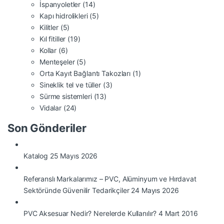
İspanyoletler
(14)
Kapı hidrolikleri
(5)
Kilitler
(5)
Kıl fitiller
(19)
Kollar
(6)
Menteşeler
(5)
Orta Kayıt Bağlantı Takozları
(1)
Sineklik tel ve tüller
(3)
Sürme sistemleri
(13)
Vidalar
(24)
Son Gönderiler
Katalog
25 Mayıs 2026
Referanslı Markalarımız – PVC, Alüminyum ve Hırdavat
Sektöründe Güvenilir Tedarikçiler
24 Mayıs 2026
PVC Aksesuar Nedir? Nerelerde Kullanılır?
4 Mart 2016