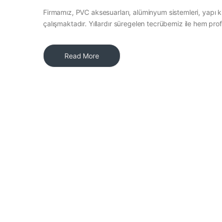
Firmamız, PVC aksesuarları, alüminyum sistemleri, yapı k
çalışmaktadır. Yıllardır süregelen tecrübemiz ile hem pro
Read More