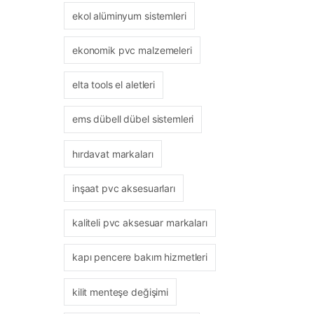
ekol alüminyum sistemleri
ekonomik pvc malzemeleri
elta tools el aletleri
ems dübell dübel sistemleri
hırdavat markaları
inşaat pvc aksesuarları
kaliteli pvc aksesuar markaları
kapı pencere bakım hizmetleri
kilit menteşe değişimi