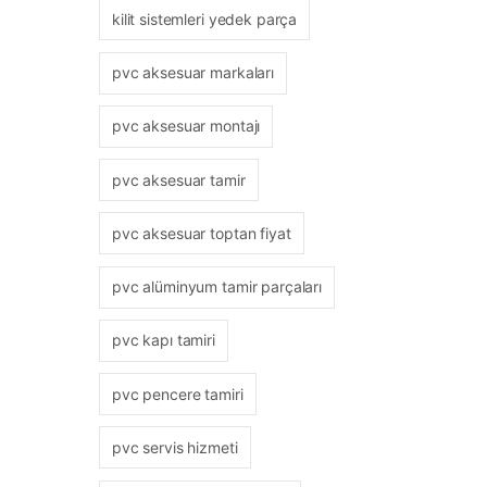
kilit sistemleri yedek parça
pvc aksesuar markaları
pvc aksesuar montajı
pvc aksesuar tamir
pvc aksesuar toptan fiyat
pvc alüminyum tamir parçaları
pvc kapı tamiri
pvc pencere tamiri
pvc servis hizmeti