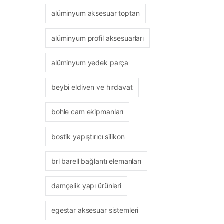
alüminyum aksesuar toptan
alüminyum profil aksesuarları
alüminyum yedek parça
beybi eldiven ve hırdavat
bohle cam ekipmanları
bostik yapıştırıcı silikon
brl barell bağlantı elemanları
damçelik yapı ürünleri
egestar aksesuar sistemleri