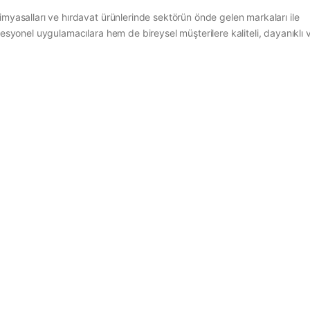
imyasalları ve hırdavat ürünlerinde sektörün önde gelen markaları ile
fesyonel uygulamacılara hem de bireysel müşterilere kaliteli, dayanıklı 