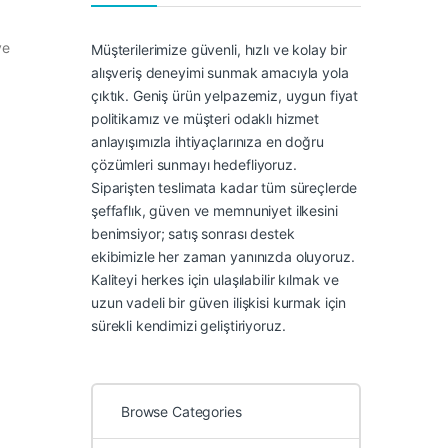
ve
Müşterilerimize güvenli, hızlı ve kolay bir
alışveriş deneyimi sunmak amacıyla yola
çıktık. Geniş ürün yelpazemiz, uygun fiyat
politikamız ve müşteri odaklı hizmet
anlayışımızla ihtiyaçlarınıza en doğru
çözümleri sunmayı hedefliyoruz.
Siparişten teslimata kadar tüm süreçlerde
şeffaflık, güven ve memnuniyet ilkesini
benimsiyor; satış sonrası destek
ekibimizle her zaman yanınızda oluyoruz.
Kaliteyi herkes için ulaşılabilir kılmak ve
uzun vadeli bir güven ilişkisi kurmak için
sürekli kendimizi geliştiriyoruz.
Browse Categories