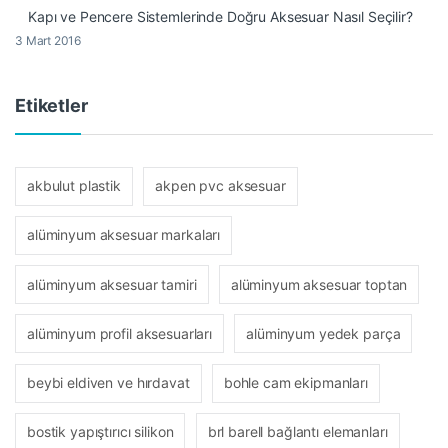
Kapı ve Pencere Sistemlerinde Doğru Aksesuar Nasıl Seçilir?
3 Mart 2016
Etiketler
akbulut plastik
akpen pvc aksesuar
alüminyum aksesuar markaları
alüminyum aksesuar tamiri
alüminyum aksesuar toptan
alüminyum profil aksesuarları
alüminyum yedek parça
beybi eldiven ve hırdavat
bohle cam ekipmanları
bostik yapıştırıcı silikon
brl barell bağlantı elemanları