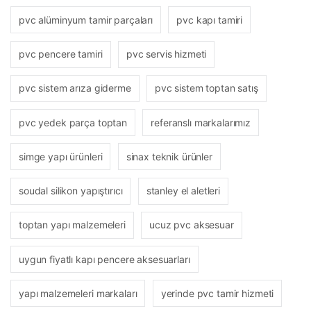
pvc alüminyum tamir parçaları
pvc kapı tamiri
pvc pencere tamiri
pvc servis hizmeti
pvc sistem arıza giderme
pvc sistem toptan satış
pvc yedek parça toptan
referanslı markalarımız
simge yapı ürünleri
sinax teknik ürünler
soudal silikon yapıştırıcı
stanley el aletleri
toptan yapı malzemeleri
ucuz pvc aksesuar
uygun fiyatlı kapı pencere aksesuarları
yapı malzemeleri markaları
yerinde pvc tamir hizmeti