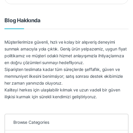
Blog Hakkında
Müşterilerimize güvenli, hızlı ve kolay bir alışveriş deneyimi
sunmak amacıyla yola çıktık. Geniş ürün yelpazemiz, uygun fiyat
politikamız ve müşteri odaklı hizmet anlayışımızla ihtiyaçlarınıza
en doğru çözümleri sunmayı hedefliyoruz.
Siparişten teslimata kadar tüm süreçlerde şeffaflık, güven ve
memnuniyet ilkesini benimsiyor; satış sonrası destek ekibimizle
her zaman yanınızda oluyoruz.
Kaliteyi herkes için ulaşılabilir kılmak ve uzun vadeli bir güven
ilişkisi kurmak için sürekli kendimizi geliştiriyoruz.
Browse Categories