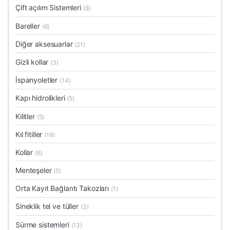
Çift açılım Sistemleri
(8)
Bareller
(6)
Diğer aksesuarlar
(21)
Gizli kollar
(3)
İspanyoletler
(14)
Kapı hidrolikleri
(5)
Kilitler
(5)
Kıl fitiller
(19)
Kollar
(6)
Menteşeler
(5)
Orta Kayıt Bağlantı Takozları
(1)
Sineklik tel ve tüller
(3)
Sürme sistemleri
(13)