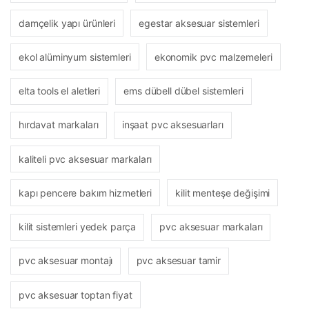
damçelik yapı ürünleri
egestar aksesuar sistemleri
ekol alüminyum sistemleri
ekonomik pvc malzemeleri
elta tools el aletleri
ems dübell dübel sistemleri
hırdavat markaları
inşaat pvc aksesuarları
kaliteli pvc aksesuar markaları
kapı pencere bakım hizmetleri
kilit menteşe değişimi
kilit sistemleri yedek parça
pvc aksesuar markaları
pvc aksesuar montajı
pvc aksesuar tamir
pvc aksesuar toptan fiyat