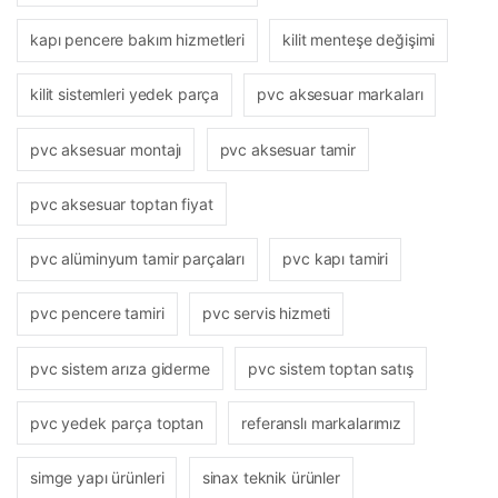
kapı pencere bakım hizmetleri
kilit menteşe değişimi
kilit sistemleri yedek parça
pvc aksesuar markaları
pvc aksesuar montajı
pvc aksesuar tamir
pvc aksesuar toptan fiyat
pvc alüminyum tamir parçaları
pvc kapı tamiri
pvc pencere tamiri
pvc servis hizmeti
pvc sistem arıza giderme
pvc sistem toptan satış
pvc yedek parça toptan
referanslı markalarımız
simge yapı ürünleri
sinax teknik ürünler