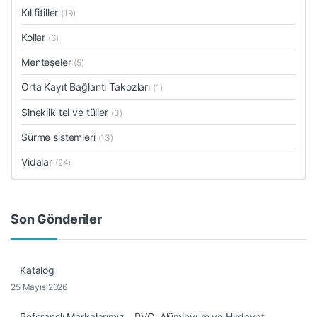
Kıl fitiller
(19)
Kollar
(6)
Menteşeler
(5)
Orta Kayıt Bağlantı Takozları
(1)
Sineklik tel ve tüller
(3)
Sürme sistemleri
(13)
Vidalar
(24)
Son Gönderiler
Katalog
25 Mayıs 2026
Referanslı Markalarımız – PVC, Alüminyum ve Hırdavat