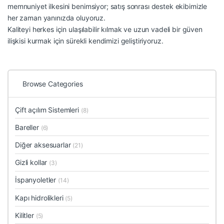
memnuniyet ilkesini benimsiyor; satış sonrası destek ekibimizle
her zaman yanınızda oluyoruz.
Kaliteyi herkes için ulaşılabilir kılmak ve uzun vadeli bir güven
ilişkisi kurmak için sürekli kendimizi geliştiriyoruz.
Browse Categories
Çift açılım Sistemleri
(8)
Bareller
(6)
Diğer aksesuarlar
(21)
Gizli kollar
(3)
İspanyoletler
(14)
Kapı hidrolikleri
(5)
Kilitler
(5)