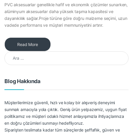
PVC aksesuarlar genellikle hafif ve ekonomik çözümler sunarken,
alüminyum aksesuarlar daha yüksek taşıma kapasitesi ve
dayanıklılık sağlar.Proje türüne göre doğru malzeme seçimi, uzun
vadede performans ve müşteri memnuniyetini artırır.
Read More
Arama:
Blog Hakkında
Müşterilerimize güvenli, hızlı ve kolay bir alışveriş deneyimi
sunmak amacıyla yola çıktık. Geniş ürün yelpazemiz, uygun fiyat
politikamız ve müşteri odaklı hizmet anlayışımızla ihtiyaçlarınıza
en doğru çözümleri sunmayı hedefliyoruz.
Siparişten teslimata kadar tüm süreçlerde şeffaflık, güven ve