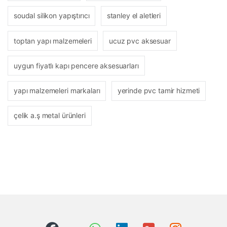
soudal silikon yapıştırıcı
stanley el aletleri
toptan yapı malzemeleri
ucuz pvc aksesuar
uygun fiyatlı kapı pencere aksesuarları
yapı malzemeleri markaları
yerinde pvc tamir hizmeti
çelik a.ş metal ürünleri