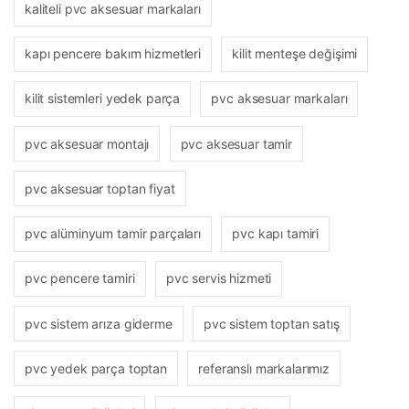
kaliteli pvc aksesuar markaları
kapı pencere bakım hizmetleri
kilit menteşe değişimi
kilit sistemleri yedek parça
pvc aksesuar markaları
pvc aksesuar montajı
pvc aksesuar tamir
pvc aksesuar toptan fiyat
pvc alüminyum tamir parçaları
pvc kapı tamiri
pvc pencere tamiri
pvc servis hizmeti
pvc sistem arıza giderme
pvc sistem toptan satış
pvc yedek parça toptan
referanslı markalarımız