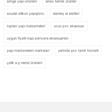
simge yapı ürünleri
sinax teknik ürünler
soudal silikon yapıştırıcı
stanley el aletleri
toptan yapı malzemeleri
ucuz pvc aksesuar
uygun fiyatlı kapı pencere aksesuarları
yapı malzemeleri markaları
yerinde pvc tamir hizmeti
çelik a.ş metal ürünleri