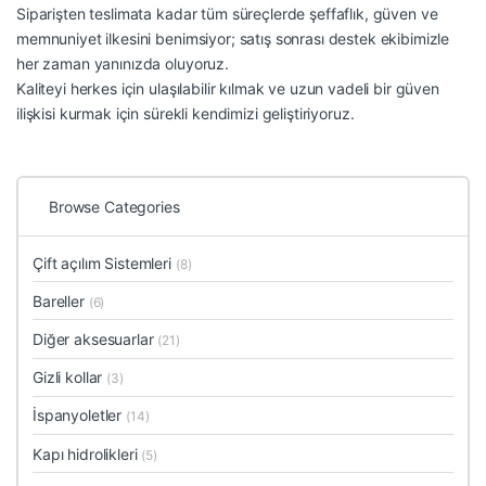
Siparişten teslimata kadar tüm süreçlerde şeffaflık, güven ve
memnuniyet ilkesini benimsiyor; satış sonrası destek ekibimizle
her zaman yanınızda oluyoruz.
Kaliteyi herkes için ulaşılabilir kılmak ve uzun vadeli bir güven
ilişkisi kurmak için sürekli kendimizi geliştiriyoruz.
Browse Categories
Çift açılım Sistemleri
(8)
Bareller
(6)
Diğer aksesuarlar
(21)
Gizli kollar
(3)
İspanyoletler
(14)
Kapı hidrolikleri
(5)