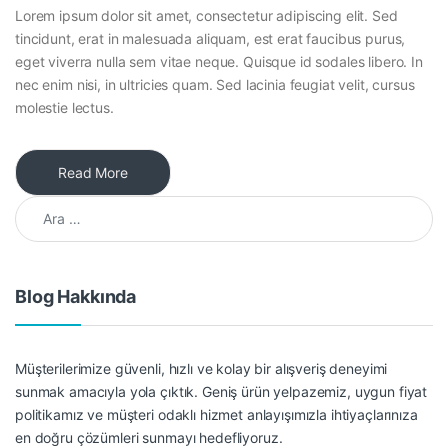
Lorem ipsum dolor sit amet, consectetur adipiscing elit. Sed
tincidunt, erat in malesuada aliquam, est erat faucibus purus,
eget viverra nulla sem vitae neque. Quisque id sodales libero. In
nec enim nisi, in ultricies quam. Sed lacinia feugiat velit, cursus
molestie lectus.
Read More
Arama:
Blog Hakkında
Müşterilerimize güvenli, hızlı ve kolay bir alışveriş deneyimi
sunmak amacıyla yola çıktık. Geniş ürün yelpazemiz, uygun fiyat
politikamız ve müşteri odaklı hizmet anlayışımızla ihtiyaçlarınıza
en doğru çözümleri sunmayı hedefliyoruz.