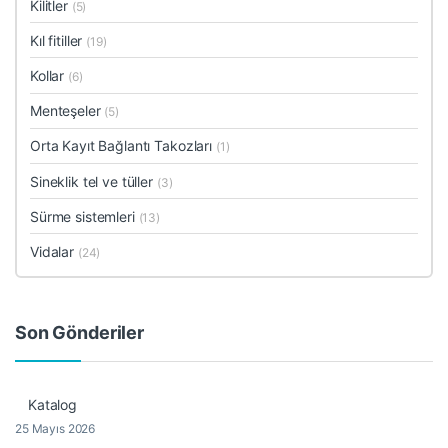
Kilitler
(5)
Kıl fitiller
(19)
Kollar
(6)
Menteşeler
(5)
Orta Kayıt Bağlantı Takozları
(1)
Sineklik tel ve tüller
(3)
Sürme sistemleri
(13)
Vidalar
(24)
Son Gönderiler
Katalog
25 Mayıs 2026