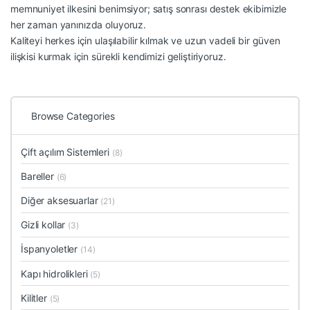
memnuniyet ilkesini benimsiyor; satış sonrası destek ekibimizle
her zaman yanınızda oluyoruz.
Kaliteyi herkes için ulaşılabilir kılmak ve uzun vadeli bir güven
ilişkisi kurmak için sürekli kendimizi geliştiriyoruz.
Browse Categories
Çift açılım Sistemleri
(8)
Bareller
(6)
Diğer aksesuarlar
(21)
Gizli kollar
(3)
İspanyoletler
(14)
Kapı hidrolikleri
(5)
Kilitler
(5)