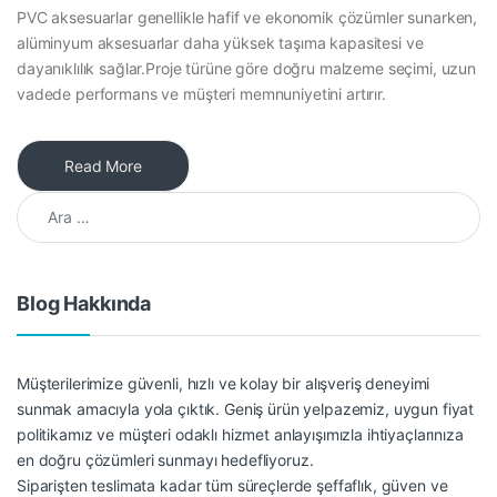
PVC aksesuarlar genellikle hafif ve ekonomik çözümler sunarken,
alüminyum aksesuarlar daha yüksek taşıma kapasitesi ve
dayanıklılık sağlar.Proje türüne göre doğru malzeme seçimi, uzun
vadede performans ve müşteri memnuniyetini artırır.
Read More
Arama:
Blog Hakkında
Müşterilerimize güvenli, hızlı ve kolay bir alışveriş deneyimi
sunmak amacıyla yola çıktık. Geniş ürün yelpazemiz, uygun fiyat
politikamız ve müşteri odaklı hizmet anlayışımızla ihtiyaçlarınıza
en doğru çözümleri sunmayı hedefliyoruz.
Siparişten teslimata kadar tüm süreçlerde şeffaflık, güven ve