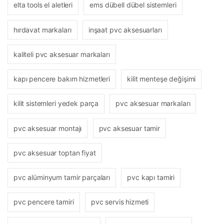
elta tools el aletleri
ems dübell dübel sistemleri
hırdavat markaları
inşaat pvc aksesuarları
kaliteli pvc aksesuar markaları
kapı pencere bakım hizmetleri
kilit menteşe değişimi
kilit sistemleri yedek parça
pvc aksesuar markaları
pvc aksesuar montajı
pvc aksesuar tamir
pvc aksesuar toptan fiyat
pvc alüminyum tamir parçaları
pvc kapı tamiri
pvc pencere tamiri
pvc servis hizmeti