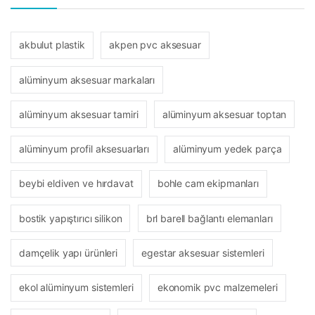
akbulut plastik
akpen pvc aksesuar
alüminyum aksesuar markaları
alüminyum aksesuar tamiri
alüminyum aksesuar toptan
alüminyum profil aksesuarları
alüminyum yedek parça
beybi eldiven ve hırdavat
bohle cam ekipmanları
bostik yapıştırıcı silikon
brl barell bağlantı elemanları
damçelik yapı ürünleri
egestar aksesuar sistemleri
ekol alüminyum sistemleri
ekonomik pvc malzemeleri