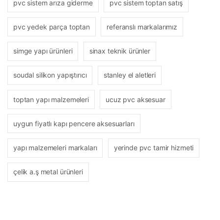
pvc sistem arıza giderme
pvc sistem toptan satış
pvc yedek parça toptan
referanslı markalarımız
simge yapı ürünleri
sinax teknik ürünler
soudal silikon yapıştırıcı
stanley el aletleri
toptan yapı malzemeleri
ucuz pvc aksesuar
uygun fiyatlı kapı pencere aksesuarları
yapı malzemeleri markaları
yerinde pvc tamir hizmeti
çelik a.ş metal ürünleri