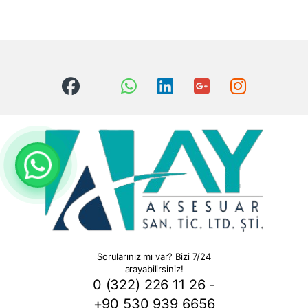
Sorularınız mı var? Bizi 7/24
arayabilirsiniz!
0 (322) 226 11 26 -
+90 530 939 6656