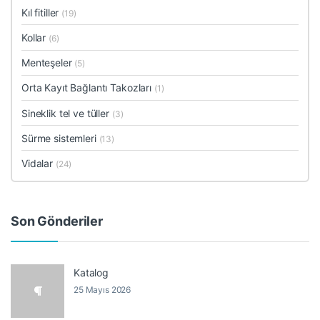
Kıl fitiller
(19)
Kollar
(6)
Menteşeler
(5)
Orta Kayıt Bağlantı Takozları
(1)
Sineklik tel ve tüller
(3)
Sürme sistemleri
(13)
Vidalar
(24)
Son Gönderiler
Katalog
25 Mayıs 2026