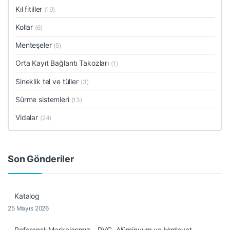
Kıl fitiller
(19)
Kollar
(6)
Menteşeler
(5)
Orta Kayıt Bağlantı Takozları
(1)
Sineklik tel ve tüller
(3)
Sürme sistemleri
(13)
Vidalar
(24)
Son Gönderiler
Katalog
25 Mayıs 2026
Referanslı Markalarımız – PVC, Alüminyum ve Hırdavat