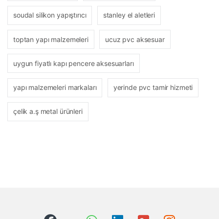
soudal silikon yapıştırıcı
stanley el aletleri
toptan yapı malzemeleri
ucuz pvc aksesuar
uygun fiyatlı kapı pencere aksesuarları
yapı malzemeleri markaları
yerinde pvc tamir hizmeti
çelik a.ş metal ürünleri