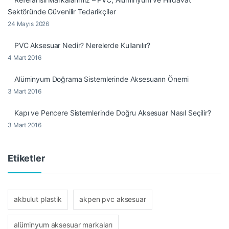
Sektöründe Güvenilir Tedarikçiler
24 Mayıs 2026
PVC Aksesuar Nedir? Nerelerde Kullanılır?
4 Mart 2016
Alüminyum Doğrama Sistemlerinde Aksesuarın Önemi
3 Mart 2016
Kapı ve Pencere Sistemlerinde Doğru Aksesuar Nasıl Seçilir?
3 Mart 2016
Etiketler
akbulut plastik
akpen pvc aksesuar
alüminyum aksesuar markaları