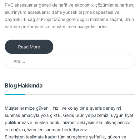
PVC aksesuarlar genellikle hafif ve ekonomik çözümler sunarken,
alüminyum aksesuarlar daha yüksek taşıma kapasitesi ve
dayanıklılık sağlar.Proje türüne göre doğru malzeme seçimi, uzun
vadede performans ve müşteri memnuniyetini artırır.
Read More
Arama:
Blog Hakkında
Müşterilerimize güvenli, hızlı ve kolay bir alışveriş deneyimi
sunmak amacıyla yola çıktık. Geniş ürün yelpazemiz, uygun fiyat
politikamız ve müşteri odaklı hizmet anlayışımızla ihtiyaçlarınıza
en doğru çözümleri sunmayı hedefliyoruz.
Siparişten teslimata kadar tüm süreçlerde şeffaflık, güven ve