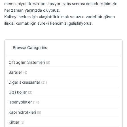
memnuniyet ilkesini benimsiyor; satış sonrası destek ekibimizle
her zaman yanınızda oluyoruz.
Kaliteyi herkes için ulaşılabilir kılmak ve uzun vadeli bir güven
ilişkisi kurmak için sürekli kendimizi geliştiriyoruz.
Browse Categories
Çift açılım Sistemleri
(8)
Bareller
(6)
Diğer aksesuarlar
(21)
Gizli kollar
(3)
İspanyoletler
(14)
Kapı hidrolikleri
(5)
Kilitler
(5)