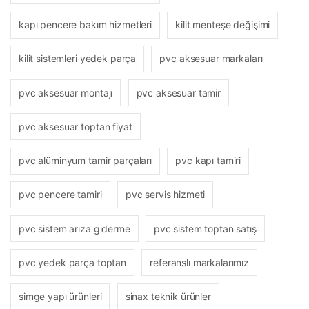
kapı pencere bakım hizmetleri
kilit menteşe değişimi
kilit sistemleri yedek parça
pvc aksesuar markaları
pvc aksesuar montajı
pvc aksesuar tamir
pvc aksesuar toptan fiyat
pvc alüminyum tamir parçaları
pvc kapı tamiri
pvc pencere tamiri
pvc servis hizmeti
pvc sistem arıza giderme
pvc sistem toptan satış
pvc yedek parça toptan
referanslı markalarımız
simge yapı ürünleri
sinax teknik ürünler