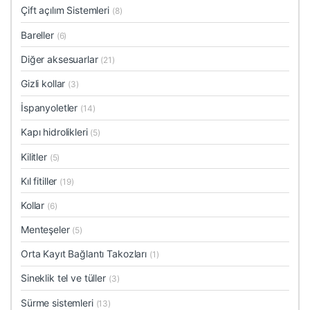
Çift açılım Sistemleri
(8)
Bareller
(6)
Diğer aksesuarlar
(21)
Gizli kollar
(3)
İspanyoletler
(14)
Kapı hidrolikleri
(5)
Kilitler
(5)
Kıl fitiller
(19)
Kollar
(6)
Menteşeler
(5)
Orta Kayıt Bağlantı Takozları
(1)
Sineklik tel ve tüller
(3)
Sürme sistemleri
(13)