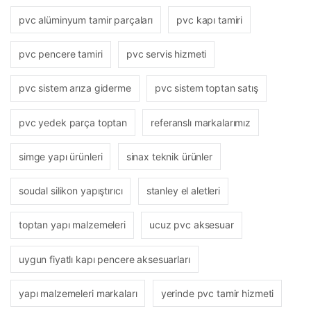
pvc alüminyum tamir parçaları
pvc kapı tamiri
pvc pencere tamiri
pvc servis hizmeti
pvc sistem arıza giderme
pvc sistem toptan satış
pvc yedek parça toptan
referanslı markalarımız
simge yapı ürünleri
sinax teknik ürünler
soudal silikon yapıştırıcı
stanley el aletleri
toptan yapı malzemeleri
ucuz pvc aksesuar
uygun fiyatlı kapı pencere aksesuarları
yapı malzemeleri markaları
yerinde pvc tamir hizmeti