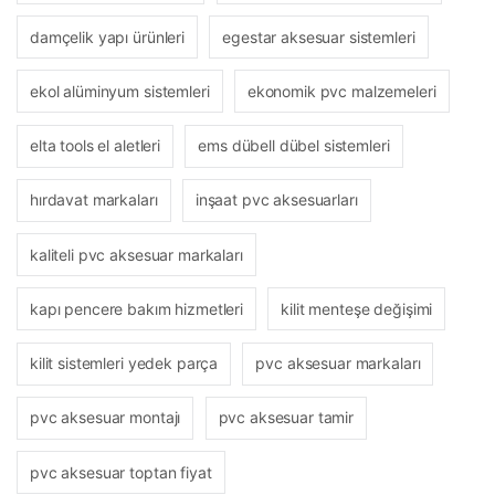
damçelik yapı ürünleri
egestar aksesuar sistemleri
ekol alüminyum sistemleri
ekonomik pvc malzemeleri
elta tools el aletleri
ems dübell dübel sistemleri
hırdavat markaları
inşaat pvc aksesuarları
kaliteli pvc aksesuar markaları
kapı pencere bakım hizmetleri
kilit menteşe değişimi
kilit sistemleri yedek parça
pvc aksesuar markaları
pvc aksesuar montajı
pvc aksesuar tamir
pvc aksesuar toptan fiyat