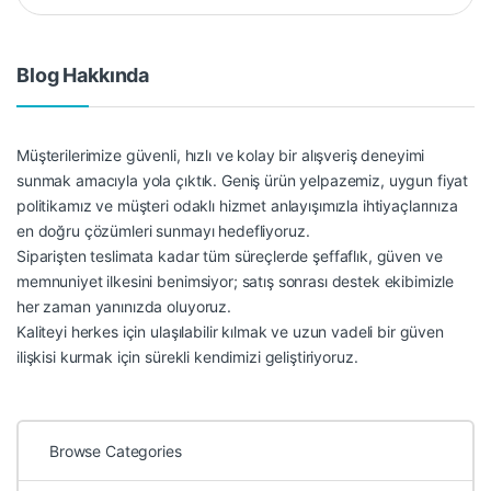
Blog Hakkında
Müşterilerimize güvenli, hızlı ve kolay bir alışveriş deneyimi
sunmak amacıyla yola çıktık. Geniş ürün yelpazemiz, uygun fiyat
politikamız ve müşteri odaklı hizmet anlayışımızla ihtiyaçlarınıza
en doğru çözümleri sunmayı hedefliyoruz.
Siparişten teslimata kadar tüm süreçlerde şeffaflık, güven ve
memnuniyet ilkesini benimsiyor; satış sonrası destek ekibimizle
her zaman yanınızda oluyoruz.
Kaliteyi herkes için ulaşılabilir kılmak ve uzun vadeli bir güven
ilişkisi kurmak için sürekli kendimizi geliştiriyoruz.
Browse Categories