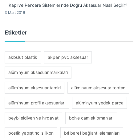
Kapı ve Pencere Sistemlerinde Doğru Aksesuar Nasıl Seçilir?
3 Mart 2016
Etiketler
akbulut plastik
akpen pvc aksesuar
alüminyum aksesuar markaları
alüminyum aksesuar tamiri
alüminyum aksesuar toptan
alüminyum profil aksesuarları
alüminyum yedek parça
beybi eldiven ve hırdavat
bohle cam ekipmanları
bostik yapıştırıcı silikon
brl barell bağlantı elemanları