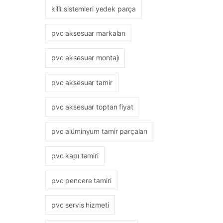
kilit sistemleri yedek parça
pvc aksesuar markaları
pvc aksesuar montajı
pvc aksesuar tamir
pvc aksesuar toptan fiyat
pvc alüminyum tamir parçaları
pvc kapı tamiri
pvc pencere tamiri
pvc servis hizmeti