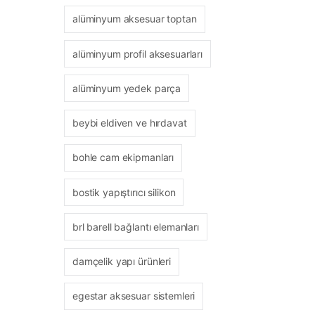
alüminyum aksesuar toptan
alüminyum profil aksesuarları
alüminyum yedek parça
beybi eldiven ve hırdavat
bohle cam ekipmanları
bostik yapıştırıcı silikon
brl barell bağlantı elemanları
damçelik yapı ürünleri
egestar aksesuar sistemleri