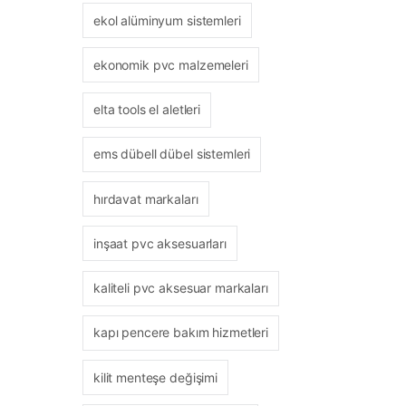
ekol alüminyum sistemleri
ekonomik pvc malzemeleri
elta tools el aletleri
ems dübell dübel sistemleri
hırdavat markaları
inşaat pvc aksesuarları
kaliteli pvc aksesuar markaları
kapı pencere bakım hizmetleri
kilit menteşe değişimi