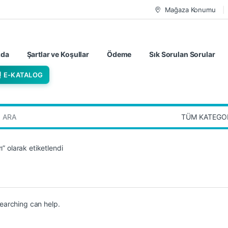
Mağaza Konumu
zda
Şartlar ve Koşullar
Ödeme
Sık Sorulan Sorular
E-KATALOG
:
” olarak etiketlendi
searching can help.