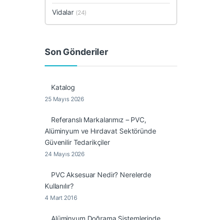
Vidalar
(24)
Son Gönderiler
Katalog
25 Mayıs 2026
Referanslı Markalarımız – PVC,
Alüminyum ve Hırdavat Sektöründe
Güvenilir Tedarikçiler
24 Mayıs 2026
PVC Aksesuar Nedir? Nerelerde
Kullanılır?
4 Mart 2016
Alüminyum Doğrama Sistemlerinde