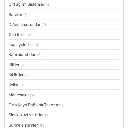
Çift açılım Sistemleri
(8)
Bareller
(6)
Diğer aksesuarlar
(21)
Gizli kollar
(3)
İspanyoletler
(14)
Kapı hidrolikleri
(5)
Kilitler
(5)
Kıl fitiller
(19)
Kollar
(6)
Menteşeler
(5)
Orta Kayıt Bağlantı Takozları
(1)
Sineklik tel ve tüller
(3)
Sürme sistemleri
(13)