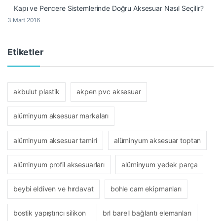
Kapı ve Pencere Sistemlerinde Doğru Aksesuar Nasıl Seçilir?
3 Mart 2016
Etiketler
akbulut plastik
akpen pvc aksesuar
alüminyum aksesuar markaları
alüminyum aksesuar tamiri
alüminyum aksesuar toptan
alüminyum profil aksesuarları
alüminyum yedek parça
beybi eldiven ve hırdavat
bohle cam ekipmanları
bostik yapıştırıcı silikon
brl barell bağlantı elemanları