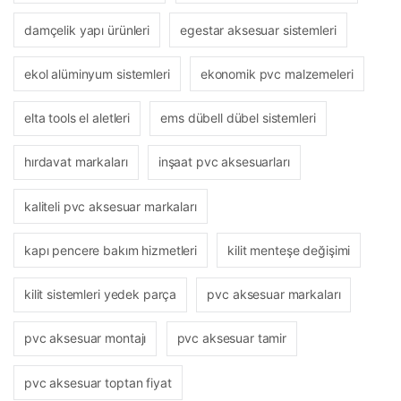
damçelik yapı ürünleri
egestar aksesuar sistemleri
ekol alüminyum sistemleri
ekonomik pvc malzemeleri
elta tools el aletleri
ems dübell dübel sistemleri
hırdavat markaları
inşaat pvc aksesuarları
kaliteli pvc aksesuar markaları
kapı pencere bakım hizmetleri
kilit menteşe değişimi
kilit sistemleri yedek parça
pvc aksesuar markaları
pvc aksesuar montajı
pvc aksesuar tamir
pvc aksesuar toptan fiyat