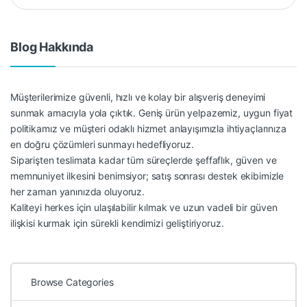
Blog Hakkında
Müşterilerimize güvenli, hızlı ve kolay bir alışveriş deneyimi
sunmak amacıyla yola çıktık. Geniş ürün yelpazemiz, uygun fiyat
politikamız ve müşteri odaklı hizmet anlayışımızla ihtiyaçlarınıza
en doğru çözümleri sunmayı hedefliyoruz.
Siparişten teslimata kadar tüm süreçlerde şeffaflık, güven ve
memnuniyet ilkesini benimsiyor; satış sonrası destek ekibimizle
her zaman yanınızda oluyoruz.
Kaliteyi herkes için ulaşılabilir kılmak ve uzun vadeli bir güven
ilişkisi kurmak için sürekli kendimizi geliştiriyoruz.
Browse Categories