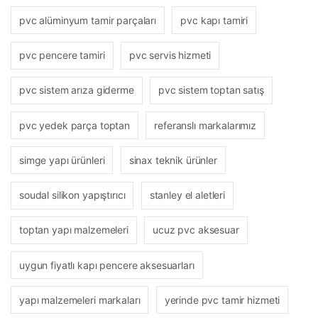
pvc alüminyum tamir parçaları
pvc kapı tamiri
pvc pencere tamiri
pvc servis hizmeti
pvc sistem arıza giderme
pvc sistem toptan satış
pvc yedek parça toptan
referanslı markalarımız
simge yapı ürünleri
sinax teknik ürünler
soudal silikon yapıştırıcı
stanley el aletleri
toptan yapı malzemeleri
ucuz pvc aksesuar
uygun fiyatlı kapı pencere aksesuarları
yapı malzemeleri markaları
yerinde pvc tamir hizmeti