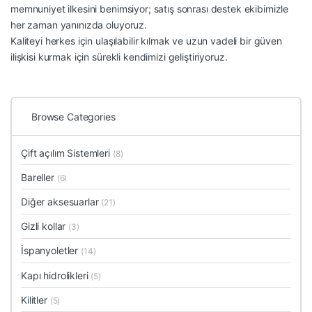
memnuniyet ilkesini benimsiyor; satış sonrası destek ekibimizle
her zaman yanınızda oluyoruz.
Kaliteyi herkes için ulaşılabilir kılmak ve uzun vadeli bir güven
ilişkisi kurmak için sürekli kendimizi geliştiriyoruz.
Browse Categories
Çift açılım Sistemleri
(8)
Bareller
(6)
Diğer aksesuarlar
(21)
Gizli kollar
(3)
İspanyoletler
(14)
Kapı hidrolikleri
(5)
Kilitler
(5)