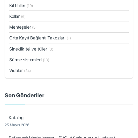
Kıl fitiller
(19)
Kollar
(6)
Menteşeler
(5)
Orta Kayıt Bağlantı Takozları
(1)
Sineklik tel ve tüller
(3)
Sürme sistemleri
(13)
Vidalar
(24)
Son Gönderiler
Katalog
25 Mayıs 2026
Referanslı Markalarımız – PVC, Alüminyum ve Hırdavat