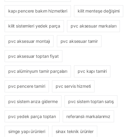
kapı pencere bakım hizmetleri
kilit menteşe değişimi
kilit sistemleri yedek parça
pvc aksesuar markaları
pvc aksesuar montajı
pvc aksesuar tamir
pvc aksesuar toptan fiyat
pvc alüminyum tamir parçaları
pvc kapı tamiri
pvc pencere tamiri
pvc servis hizmeti
pvc sistem arıza giderme
pvc sistem toptan satış
pvc yedek parça toptan
referanslı markalarımız
simge yapı ürünleri
sinax teknik ürünler