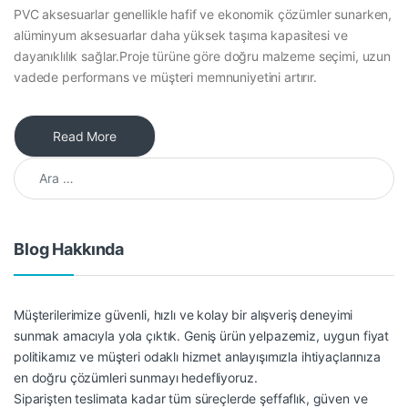
PVC aksesuarlar genellikle hafif ve ekonomik çözümler sunarken,
alüminyum aksesuarlar daha yüksek taşıma kapasitesi ve
dayanıklılık sağlar.Proje türüne göre doğru malzeme seçimi, uzun
vadede performans ve müşteri memnuniyetini artırır.
Read More
Arama:
Blog Hakkında
Müşterilerimize güvenli, hızlı ve kolay bir alışveriş deneyimi
sunmak amacıyla yola çıktık. Geniş ürün yelpazemiz, uygun fiyat
politikamız ve müşteri odaklı hizmet anlayışımızla ihtiyaçlarınıza
en doğru çözümleri sunmayı hedefliyoruz.
Siparişten teslimata kadar tüm süreçlerde şeffaflık, güven ve