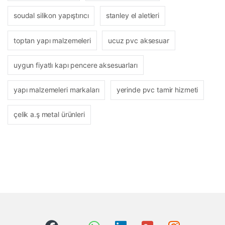
soudal silikon yapıştırıcı
stanley el aletleri
toptan yapı malzemeleri
ucuz pvc aksesuar
uygun fiyatlı kapı pencere aksesuarları
yapı malzemeleri markaları
yerinde pvc tamir hizmeti
çelik a.ş metal ürünleri