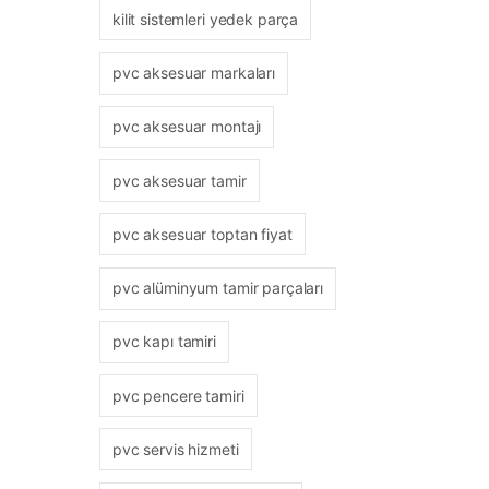
kilit sistemleri yedek parça
pvc aksesuar markaları
pvc aksesuar montajı
pvc aksesuar tamir
pvc aksesuar toptan fiyat
pvc alüminyum tamir parçaları
pvc kapı tamiri
pvc pencere tamiri
pvc servis hizmeti