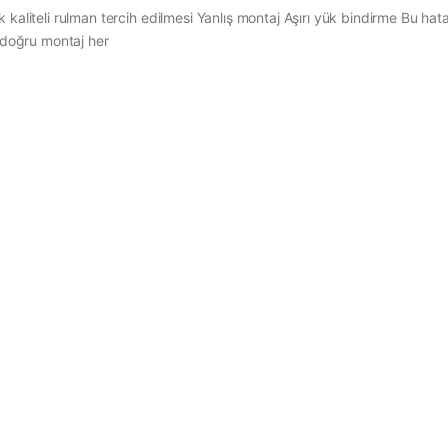
kaliteli rulman tercih edilmesi Yanlış montaj Aşırı yük bindirme Bu hata
e doğru montaj her