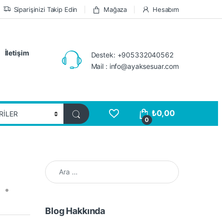
Siparişinizi Takip Edin
Mağaza
Hesabım
İletişim
Destek: +905332040562
Mail : info@ayaksesuar.com
₺
0,00
0
Arama:
Blog Hakkında