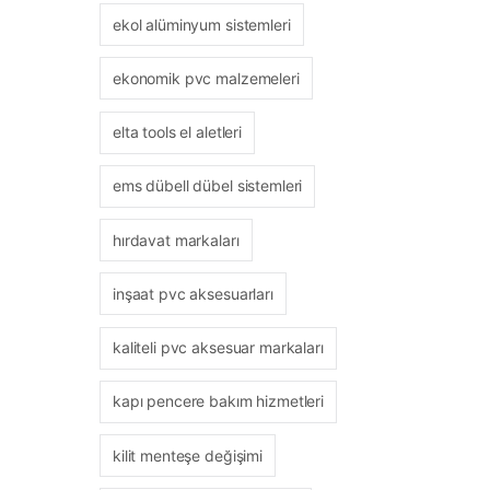
ekol alüminyum sistemleri
ekonomik pvc malzemeleri
elta tools el aletleri
ems dübell dübel sistemleri
hırdavat markaları
inşaat pvc aksesuarları
kaliteli pvc aksesuar markaları
kapı pencere bakım hizmetleri
kilit menteşe değişimi