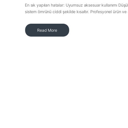
En sık yapılan hatalar: Uyumsuz aksesuar kullanımı Düşük 
sistem ömrünü ciddi şekilde kısaltır. Profesyonel ürün v
Read More