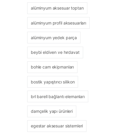
alüminyum aksesuar toptan
alüminyum profil aksesuarları
alüminyum yedek parça
beybi eldiven ve hırdavat
bohle cam ekipmanları
bostik yapıştırıcı silikon
brl barell bağlantı elemanları
damçelik yapı ürünleri
egestar aksesuar sistemleri