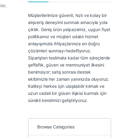
lar,
Müşterilerimize güvenli, hızlı ve kolay bir
alışveriş deneyimi sunmak amacıyla yola
çıktık. Geniş ürün yelpazemiz, uygun fiyat
politikamız ve müşteri odaklı hizmet
anlayışımızla ihtiyaçlarınıza en doğru
çözümleri sunmayı hedefliyoruz.
Siparişten teslimata kadar tüm süreçlerde
şeffaflık, güven ve memnuniyet ilkesini
benimsiyor; satış sonrası destek
ekibimizle her zaman yanınızda oluyoruz.
Kaliteyi herkes için ulaşılabilir kılmak ve
uzun vadeli bir güven ilişkisi kurmak için
sürekli kendimizi geliştiriyoruz.
Browse Categories