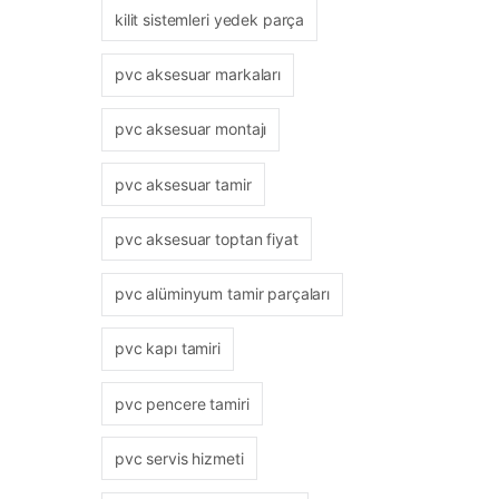
kilit sistemleri yedek parça
pvc aksesuar markaları
pvc aksesuar montajı
pvc aksesuar tamir
pvc aksesuar toptan fiyat
pvc alüminyum tamir parçaları
pvc kapı tamiri
pvc pencere tamiri
pvc servis hizmeti