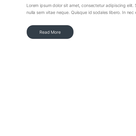
Lorem ipsum dolor sit amet, consectetur adipiscing elit. 
nulla sem vitae neque. Quisque id sodales libero. In nec en
Read More