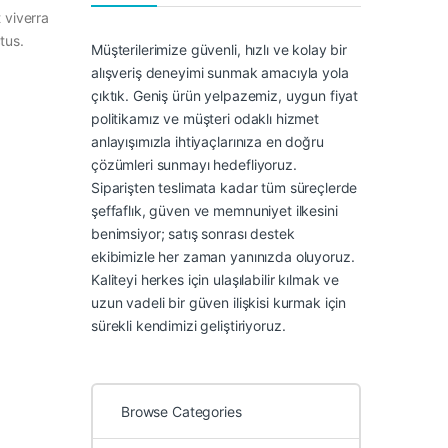
 viverra
tus.
Müşterilerimize güvenli, hızlı ve kolay bir
alışveriş deneyimi sunmak amacıyla yola
çıktık. Geniş ürün yelpazemiz, uygun fiyat
politikamız ve müşteri odaklı hizmet
anlayışımızla ihtiyaçlarınıza en doğru
çözümleri sunmayı hedefliyoruz.
Siparişten teslimata kadar tüm süreçlerde
şeffaflık, güven ve memnuniyet ilkesini
benimsiyor; satış sonrası destek
ekibimizle her zaman yanınızda oluyoruz.
Kaliteyi herkes için ulaşılabilir kılmak ve
uzun vadeli bir güven ilişkisi kurmak için
sürekli kendimizi geliştiriyoruz.
Browse Categories