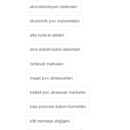
ekol alüminyum sistemleri
ekonomik pvc malzemeleri
elta tools el aletleri
ems dübell dübel sistemleri
hırdavat markaları
inşaat pvc aksesuarları
kaliteli pvc aksesuar markaları
kapı pencere bakım hizmetleri
kilit menteşe değişimi