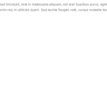
Sed tincidunt, erat in malesuada aliquam, est erat faucibus purus, eget
im nisi, in ultricies quam. Sed lacinia feugiat velit, cursus molestie lec