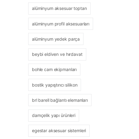
alüminyum aksesuar toptan
alüminyum profil aksesuarları
alüminyum yedek parça
beybi eldiven ve hırdavat
bohle cam ekipmanları
bostik yapıştırıcı silikon
brl barell bağlantı elemanları
damçelik yapı ürünleri
egestar aksesuar sistemleri