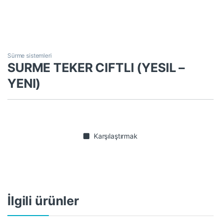
Sürme sistemleri
SURME TEKER CIFTLI (YESIL –
YENI)
Karşılaştırmak
İlgili ürünler