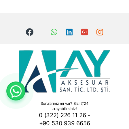
Sorularınız mı var? Bizi 7/24
arayabilirsiniz!
0 (322) 226 11 26 -
+90 530 939 6656