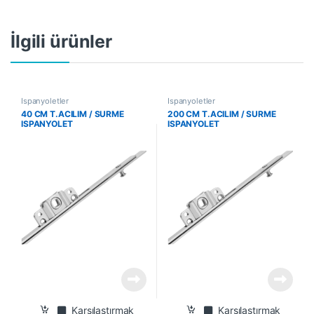
İlgili ürünler
İspanyoletler
İspanyoletler
40 CM T.ACILIM / SURME
200 CM T.ACILIM / SURME
ISPANYOLET
ISPANYOLET
Karşılaştırmak
Karşılaştırmak