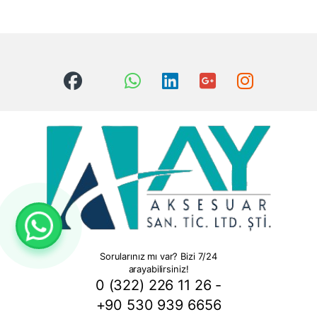
Sorularınız mı var? Bizi 7/24
arayabilirsiniz!
0 (322) 226 11 26 -
+90 530 939 6656