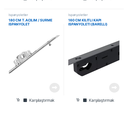
İspanyoletler
İspanyoletler
180 CM T.ACILIM / SURME
160 CM KILITLI KAPI
ISPANYOLET
ISPANYOLETI (BARELLI)
Karşılaştırmak
Karşılaştırmak