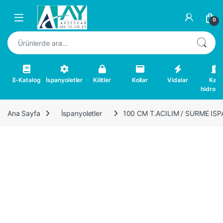
Skip to navigation
Skip to content
0
Ara:
E-Katalog
İspanyoletler
Kilitler
Kollar
Vidalar
Kapı
hidrolikl
Ana Sayfa
İspanyoletler
100 CM T.ACILIM / SURME IS