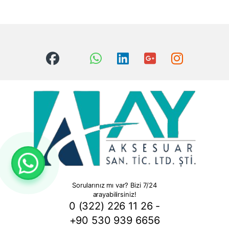
Sorularınız mı var? Bizi 7/24
arayabilirsiniz!
0 (322) 226 11 26 -
+90 530 939 6656