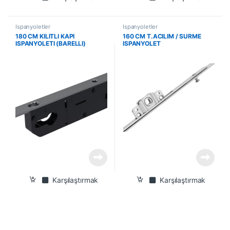
İspanyoletler
İspanyoletler
180 CM KILITLI KAPI
160 CM T.ACILIM / SURME
ISPANYOLETI (BARELLI)
ISPANYOLET
Karşılaştırmak
Karşılaştırmak