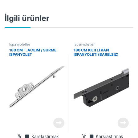
İlgili ürünler
İspanyoletler
İspanyoletler
180 CM T.ACILIM / SURME
180 CM KILITLI KAPI
ISPANYOLET
ISPANYOLETI (BARELSIZ)
Karşılaştırmak
Karşılaştırmak