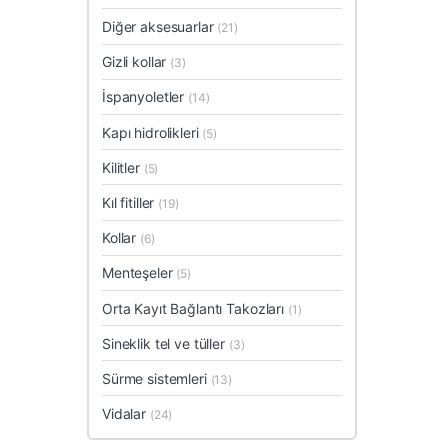
Diğer aksesuarlar
(21)
Gizli kollar
(3)
İspanyoletler
(14)
Kapı hidrolikleri
(5)
Kilitler
(5)
Kıl fitiller
(19)
Kollar
(6)
Menteşeler
(5)
Orta Kayıt Bağlantı Takozları
(1)
Sineklik tel ve tüller
(3)
Sürme sistemleri
(13)
Vidalar
(24)