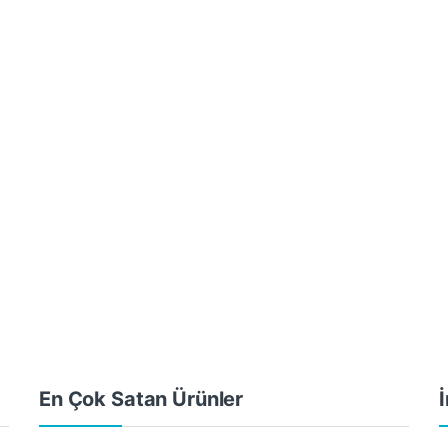
En Çok Satan Ürünler
İ