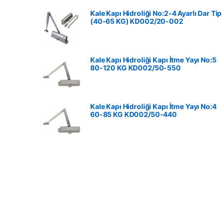
Kale Kapı Hidroliği No:2-4 Ayarlı Dar Tip
(40-65 KG) KD002/20-002
Kale Kapı Hidroliği Kapı İtme Yayı No:5
80-120 KG ‎KD002/50-550
Kale Kapı Hidroliği Kapı İtme Yayı No:4
60-85 KG ‎KD002/50-440