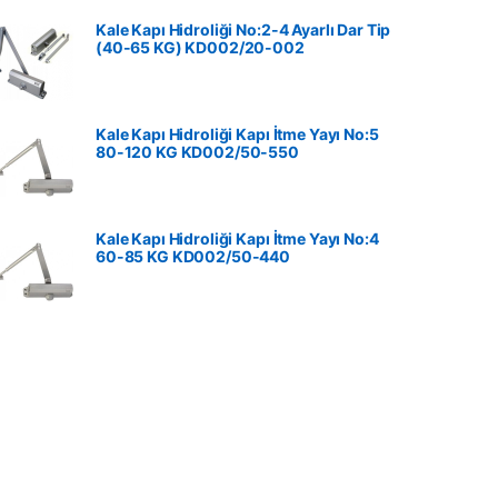
Kale Kapı Hidroliği No:2-4 Ayarlı Dar Tip
(40-65 KG) KD002/20-002
Kale Kapı Hidroliği Kapı İtme Yayı No:5
80-120 KG ‎KD002/50-550
Kale Kapı Hidroliği Kapı İtme Yayı No:4
60-85 KG ‎KD002/50-440