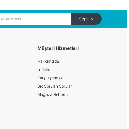
SignUp
Müşteri Hizmetleri
Hakkımızda
İletişim
Karşılaştırmak
Sık Sorulan Sorular
Mağaza Rehberi