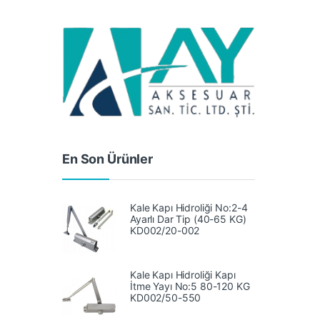
En Son Ürünler
Kale Kapı Hidroliği No:2-4
Ayarlı Dar Tip (40-65 KG)
KD002/20-002
Kale Kapı Hidroliği Kapı
İtme Yayı No:5 80-120 KG
‎KD002/50-550