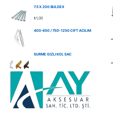
7.5 X 200 BULDEX
₺
1,00
400-650 / 750-1250 CIFT ACILIM
SURME GIZLI KOL SAC