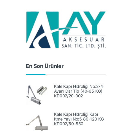
En Son Ürünler
Kale Kapı Hidroliği No:2-4
Ayarlı Dar Tip (40-65 KG)
KD002/20-002
Kale Kapı Hidroliği Kapı
İtme Yayı No:5 80-120 KG
‎KD002/50-550