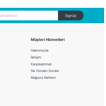
SignUp
Müşteri Hizmetleri
Hakkımızda
İletişim
Karşılaştırmak
Sık Sorulan Sorular
Mağaza Rehberi