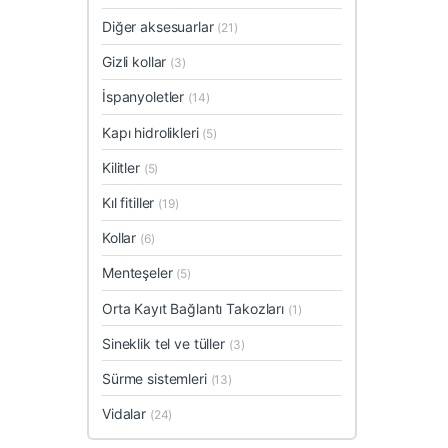
Diğer aksesuarlar
(21)
Gizli kollar
(3)
İspanyoletler
(14)
Kapı hidrolikleri
(5)
Kilitler
(5)
Kıl fitiller
(19)
Kollar
(6)
Menteşeler
(5)
Orta Kayıt Bağlantı Takozları
(1)
Sineklik tel ve tüller
(3)
Sürme sistemleri
(13)
Vidalar
(24)