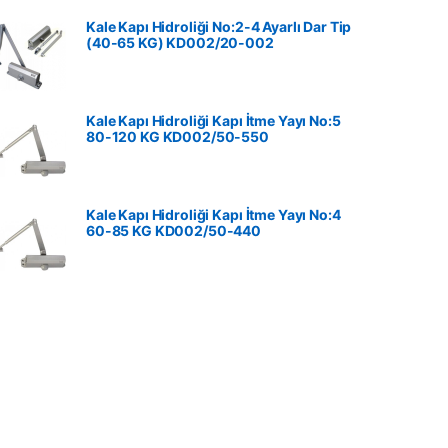
Kale Kapı Hidroliği No:2-4 Ayarlı Dar Tip
(40-65 KG) KD002/20-002
Kale Kapı Hidroliği Kapı İtme Yayı No:5
80-120 KG ‎KD002/50-550
Kale Kapı Hidroliği Kapı İtme Yayı No:4
60-85 KG ‎KD002/50-440