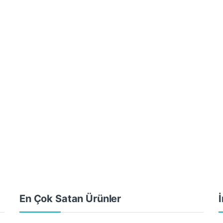
En Çok Satan Ürünler
İ