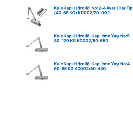
Kale Kapı Hidroliği No:2-4 Ayarlı Dar Tip
(40-65 KG) KD002/20-002
Kale Kapı Hidroliği Kapı İtme Yayı No:5
80-120 KG ‎KD002/50-550
Kale Kapı Hidroliği Kapı İtme Yayı No:4
60-85 KG ‎KD002/50-440