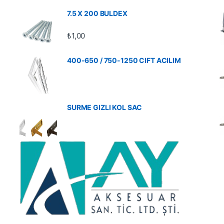
7.5 X 200 BULDEX
₺
1,00
400-650 / 750-1250 CIFT ACILIM
SURME GIZLI KOL SAC