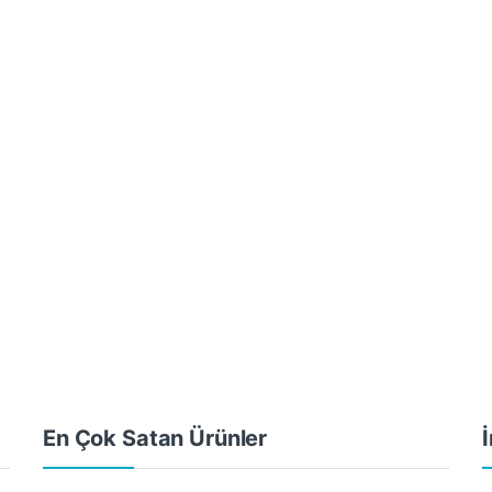
En Çok Satan Ürünler
İ