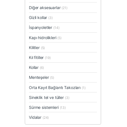
Diğer aksesuarlar
(21)
Gizli kollar
(3)
İspanyoletler
(14)
Kapı hidrolikleri
(5)
Kilitler
(5)
Kıl fitiller
(19)
Kollar
(6)
Menteşeler
(5)
Orta Kayıt Bağlantı Takozları
(1)
Sineklik tel ve tüller
(3)
Sürme sistemleri
(13)
Vidalar
(24)