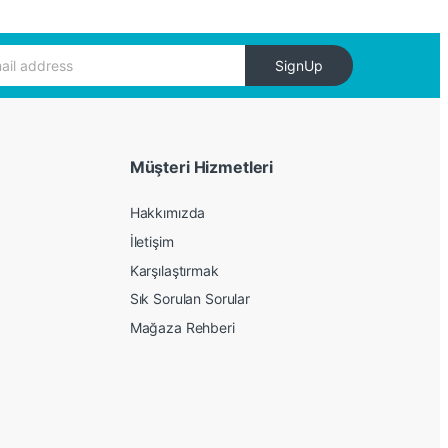
SignUp
Müşteri Hizmetleri
Hakkımızda
İletişim
Karşılaştırmak
Sık Sorulan Sorular
Mağaza Rehberi