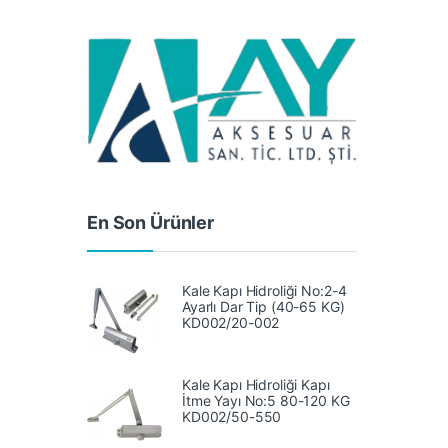
En Son Ürünler
Kale Kapı Hidroliği No:2-4
Ayarlı Dar Tip (40-65 KG)
KD002/20-002
Kale Kapı Hidroliği Kapı
İtme Yayı No:5 80-120 KG
‎KD002/50-550