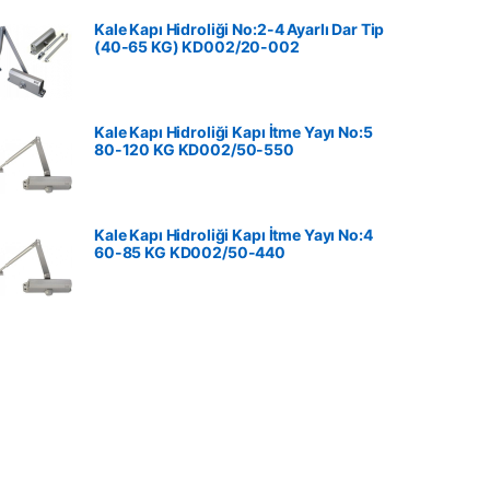
Kale Kapı Hidroliği No:2-4 Ayarlı Dar Tip
(40-65 KG) KD002/20-002
Kale Kapı Hidroliği Kapı İtme Yayı No:5
80-120 KG ‎KD002/50-550
Kale Kapı Hidroliği Kapı İtme Yayı No:4
60-85 KG ‎KD002/50-440