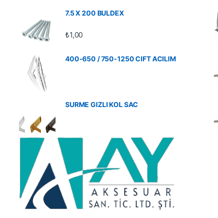
7.5 X 200 BULDEX
₺
1,00
400-650 / 750-1250 CIFT ACILIM
SURME GIZLI KOL SAC