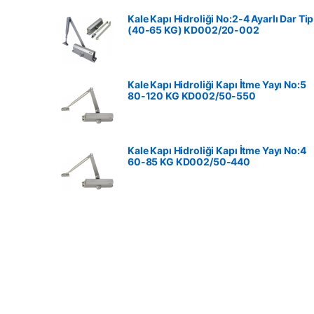
Kale Kapı Hidroliği No:2-4 Ayarlı Dar Tip
(40-65 KG) KD002/20-002
Kale Kapı Hidroliği Kapı İtme Yayı No:5
80-120 KG ‎KD002/50-550
Kale Kapı Hidroliği Kapı İtme Yayı No:4
60-85 KG ‎KD002/50-440