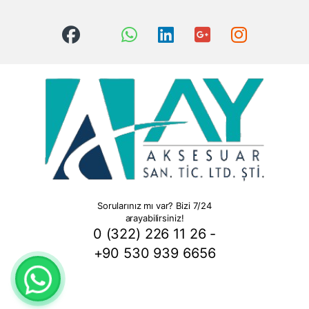
Sorularınız mı var? Bizi 7/24
arayabilirsiniz!
0 (322) 226 11 26 -
+90 530 939 6656