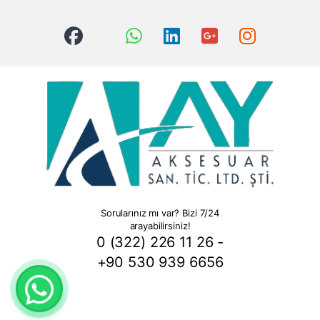
Sorularınız mı var? Bizi 7/24
arayabilirsiniz!
0 (322) 226 11 26 -
+90 530 939 6656