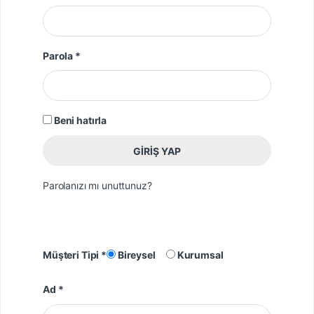
Gerekli
Parola
*
Beni hatırla
GIRIŞ YAP
Parolanızı mı unuttunuz?
Müşteri Tipi *
Bireysel
Kurumsal
Ad *