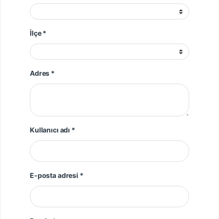
İlçe *
Adres *
Gerekli
Kullanıcı adı
*
Gerekli
E-posta adresi
*