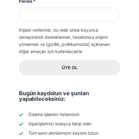
Gerekli
Parola
*
Kişisel verileriniz, bu web sitesi boyunca
deneyiminizi desteklemek, hesabınıza erişimi
yönetmek ve [gizlilik_politikamızda] açıklanan
diğer amaçlar için kullanılacaktır.
ÜYE OL
Bugün kaydolun ve şunları
yapabileceksiniz:
Ödeme işlemini hızlandırın
Siparişlerinizi kolayca takip edin
Tüm satın alımlarınızın kaydını tutun.