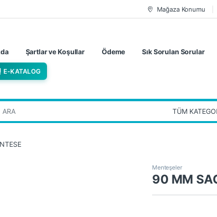
Mağaza Konumu
zda
Şartlar ve Koşullar
Ödeme
Sık Sorulan Sorular
E-KATALOG
:
ENTESE
Menteşeler
90 MM SA