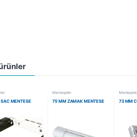
i ürünler
ler
Menteşeler
Menteşele
 SAC MENTESE
75 MM ZAMAK MENTESE
73 MM C