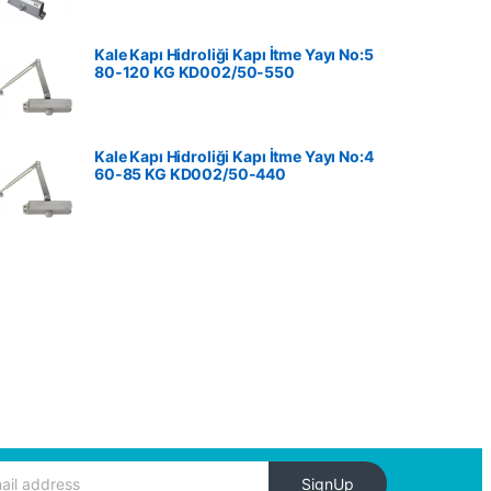
Kale Kapı Hidroliği Kapı İtme Yayı No:5
80-120 KG ‎KD002/50-550
Kale Kapı Hidroliği Kapı İtme Yayı No:4
60-85 KG ‎KD002/50-440
SignUp