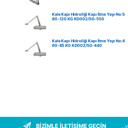
Kale Kapı Hidroliği Kapı İtme Yayı No:5
80-120 KG ‎KD002/50-550
Kale Kapı Hidroliği Kapı İtme Yayı No:4
60-85 KG ‎KD002/50-440
BİZİMLE İLETİŞİME GEÇİN
...