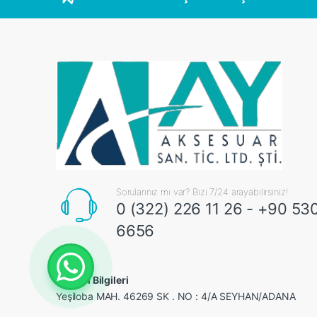
Sorularınız mı var? Bizi 7/24 arayabilirsiniz!
0 (322) 226 11 26 - +90 53
6656
İletişim Bilgileri
Yeşiloba MAH. 46269 SK . NO : 4/A SEYHAN/ADANA