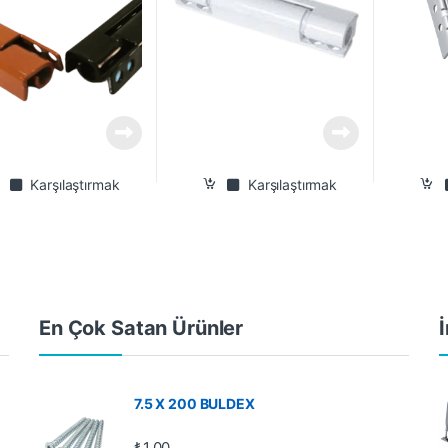
Karşılaştırmak
Karşılaştırmak
En Çok Satan Ürünler
İ
7.5 X 200 BULDEX
₺
1,00