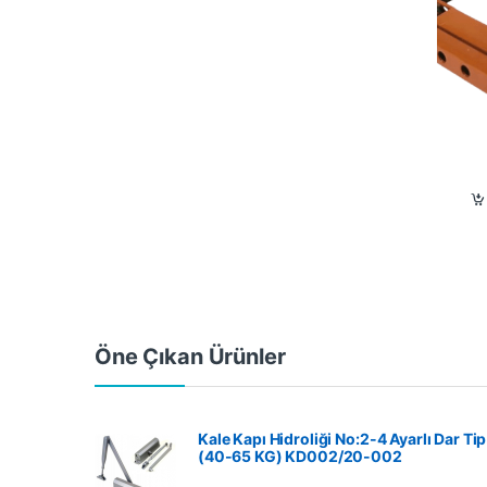
Öne Çıkan Ürünler
Kale Kapı Hidroliği No:2-4 Ayarlı Dar Tip
(40-65 KG) KD002/20-002