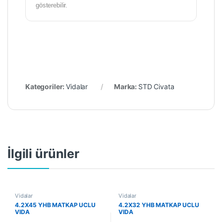
gösterebilir.
Kategoriler:
Vidalar
Marka:
STD Civata
İlgili ürünler
Vidalar
Vidalar
4.2X45 YHB MATKAP UCLU
4.2X32 YHB MATKAP UCLU
VIDA
VIDA