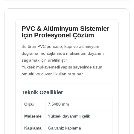
PVC & Alüminyum Sistemler
İçin Profesyonel Çözüm
Bu ürün PVC pencere, kapı ve alüminyum
doğrama montajlarında maksimum dayanım
sağlamak için üretilmiştir.
Yüksek mukavemetli yapısı sayesinde uzun
ömürlü ve güvenli kullanım sunar.
Teknik Özellikler
Ölçü
7.5×80 mm
Malzeme
Yüksek dayanımlı çelik
Kaplama
Galvaniz kaplama