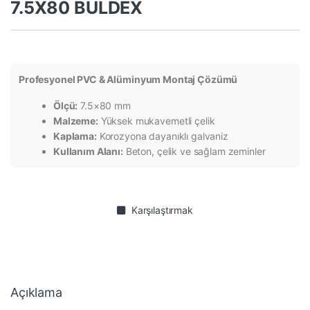
7.5X80 BULDEX
Profesyonel PVC & Alüminyum Montaj Çözümü
Ölçü:
7.5×80 mm
Malzeme:
Yüksek mukavemetli çelik
Kaplama:
Korozyona dayanıklı galvaniz
Kullanım Alanı:
Beton, çelik ve sağlam zeminler
Karşılaştırmak
Açıklama