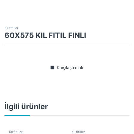
Kıl fitiller
60X575 KIL FITIL FINLI
Karşılaştırmak
İlgili ürünler
Kıl fitiller
Kıl fitiller