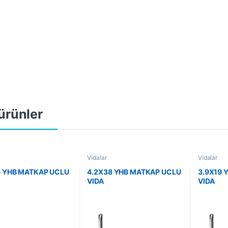
i ürünler
Vidalar
Vidalar
6 YHB MATKAP UCLU
4.2X38 YHB MATKAP UCLU
3.9X19 
VIDA
VIDA