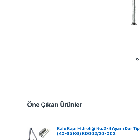
Öne Çıkan Ürünler
Kale Kapı Hidroliği No:2-4 Ayarlı Dar Tip
(40-65 KG) KD002/20-002