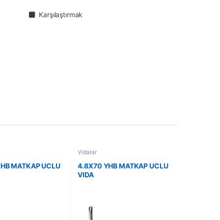
Karşılaştırmak
Vidalar
YHB MATKAP UCLU
4.8X70 YHB MATKAP UCLU
VIDA