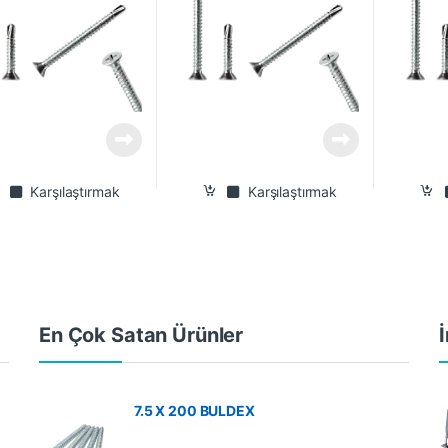
Karşılaştırmak
Karşılaştırmak
En Çok Satan Ürünler
İ
7.5 X 200 BULDEX