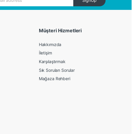
SignUp
Müşteri Hizmetleri
Hakkımızda
İletişim
Karşılaştırmak
Sık Sorulan Sorular
Mağaza Rehberi