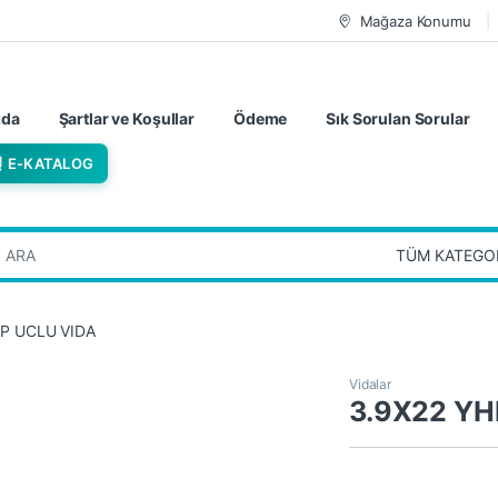
Mağaza Konumu
zda
Şartlar ve Koşullar
Ödeme
Sık Sorulan Sorular
E-KATALOG
:
P UCLU VIDA
Vidalar
3.9X22 Y